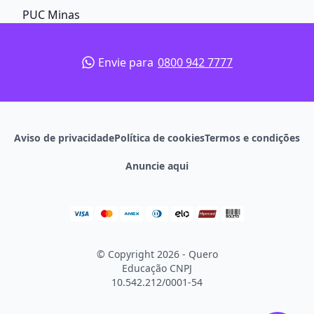
PUC Minas
Envie para
0800 942 7777
Aviso de privacidade
Política de cookies
Termos e condições
Anuncie aqui
© Copyright 2026 - Quero
Educação
CNPJ
10.542.212/0001-54