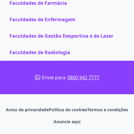
Faculdades de Farmácia
Faculdades de Enfermagem
Faculdades de Gestão Desportiva e de Lazer
Faculdades de Radiologia
Envie para
0800 942 7777
Aviso de privacidade
Política de cookies
Termos e condições
Anuncie aqui