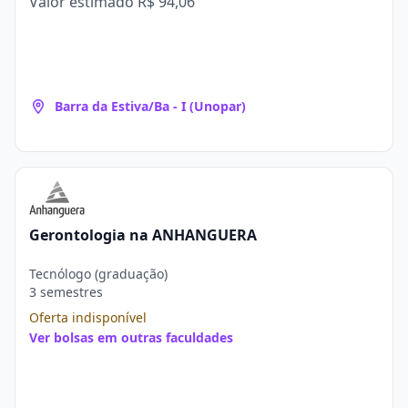
Valor estimado
R$ 94,06
Barra da Estiva/Ba - I (Unopar)
Gerontologia na ANHANGUERA
Tecnólogo (graduação)
3 semestres
Oferta indisponível
Ver bolsas em outras faculdades