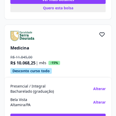
Quero esta bolsa
Medicina
R$ 11.845,00
R$ 10.068,25
| mês
-15%
Desconto curso todo
Presencial / Integral
Alterar
Bacharelado (graduação)
Bela Vista
Alterar
Altamira/PA