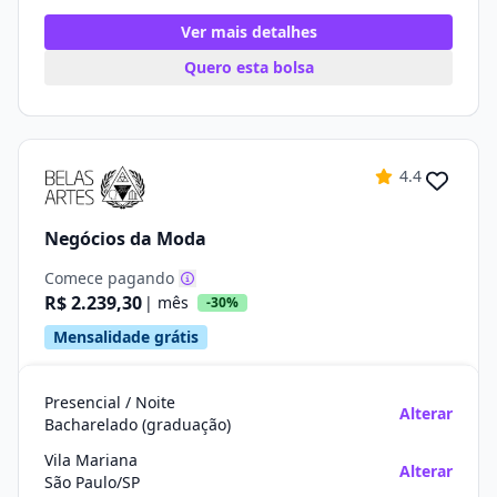
Ver mais detalhes
Quero esta bolsa
4.4
Negócios da Moda
Comece pagando
R$ 2.239,30
| mês
-30%
Mensalidade grátis
Presencial / Noite
Alterar
Bacharelado (graduação)
Vila Mariana
Alterar
São Paulo/SP