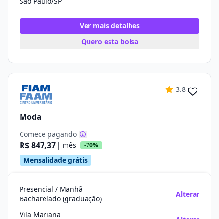
São Paulo/SP
Ver mais detalhes
Quero esta bolsa
3.8
Moda
Comece pagando
R$ 847,37
| mês
-70%
Mensalidade grátis
Presencial / Manhã
Alterar
Bacharelado (graduação)
Vila Mariana