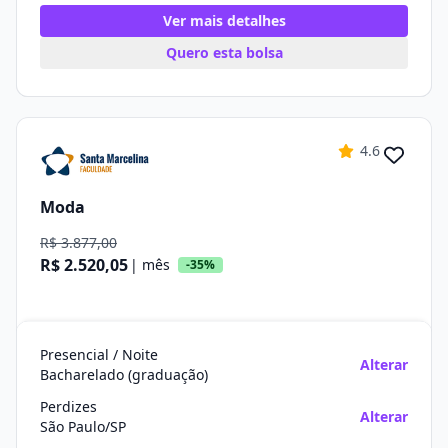
Ver mais detalhes
Quero esta bolsa
4.6
Moda
R$ 3.877,00
R$ 2.520,05
| mês
-35%
Presencial / Noite
Alterar
Bacharelado (graduação)
Perdizes
Alterar
São Paulo/SP