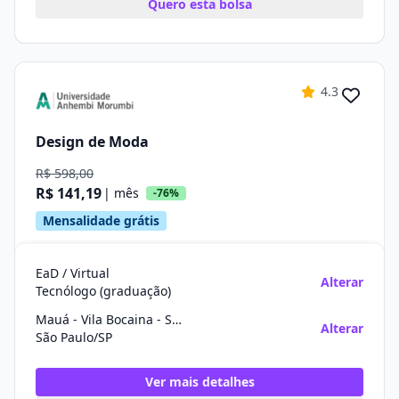
Quero esta bolsa
4.3
Design de Moda
R$ 598,00
R$ 141,19
| mês
-76%
Mensalidade grátis
EaD / Virtual
Alterar
Tecnólogo (graduação)
Mauá - Vila Bocaina - São Paulo
Alterar
São Paulo/SP
Ver mais detalhes