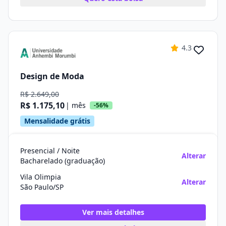
4.3
Design de Moda
R$ 2.649,00
R$ 1.175,10
| mês
-56%
Mensalidade grátis
Presencial / Noite
Alterar
Bacharelado (graduação)
Vila Olimpia
Alterar
São Paulo/SP
Ver mais detalhes