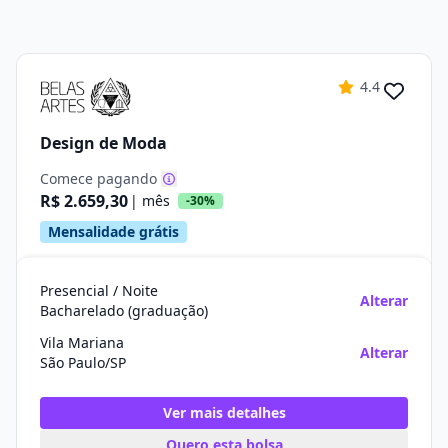
4.4
Design de Moda
Comece pagando
R$ 2.659,30
| mês
-30%
Mensalidade grátis
Presencial / Noite
Alterar
Bacharelado (graduação)
Vila Mariana
Alterar
São Paulo/SP
Ver mais detalhes
Quero esta bolsa