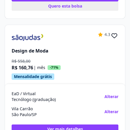
Quero esta bolsa
4.3
Design de Moda
R$ 558,00
R$ 160,76
| mês
-71%
Mensalidade grátis
EaD / Virtual
Alterar
Tecnólogo (graduação)
Vila Carrão
Alterar
São Paulo/SP
Ver mais detalhes