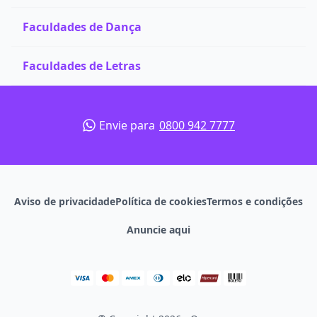
Faculdades de Dança
Faculdades de Letras
Envie para
0800 942 7777
Aviso de privacidade
Política de cookies
Termos e condições
Anuncie aqui