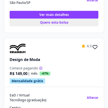
Alterar
São Paulo/SP
Ver mais detalhes
Quero esta bolsa
4.3
Design de Moda
Comece pagando
R$ 149,00
| mês
-67%
Mensalidade grátis
EaD / Virtual
Alterar
Tecnólogo (graduação)
Centro