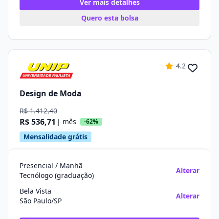
Ver mais detalhes
Quero esta bolsa
4.2
Design de Moda
R$ 1.412,40
R$ 536,71
| mês
-62%
Mensalidade grátis
Presencial / Manhã
Alterar
Tecnólogo (graduação)
Bela Vista
Alterar
São Paulo/SP