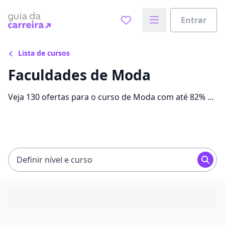
Entrar
Lista de cursos
Faculdades de Moda
Veja 130 ofertas para o curso de Moda com até 82% de
desconto e encontre a bolsa ideal com mensalidades
entre R$ 104,72 e R$ 2.520,05.
Definir nível e curso