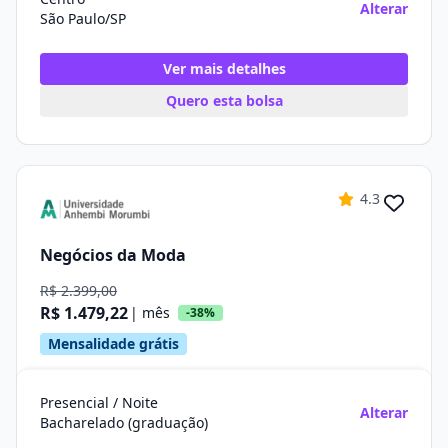
Alterar
São Paulo/SP
Ver mais detalhes
Quero esta bolsa
4.3
Negócios da Moda
R$ 2.399,00
R$ 1.479,22
| mês
-38%
Mensalidade grátis
Presencial / Noite
Alterar
Bacharelado (graduação)