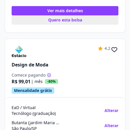
Ver mais detalhes
Quero esta bolsa
4.2
Design de Moda
Comece pagando
R$ 99,01
| mês
-80%
Mensalidade grátis
EaD / Virtual
Alterar
Tecnólogo (graduação)
Butanta (jardim Maria Luiza)
Alterar
São Paulo/SP