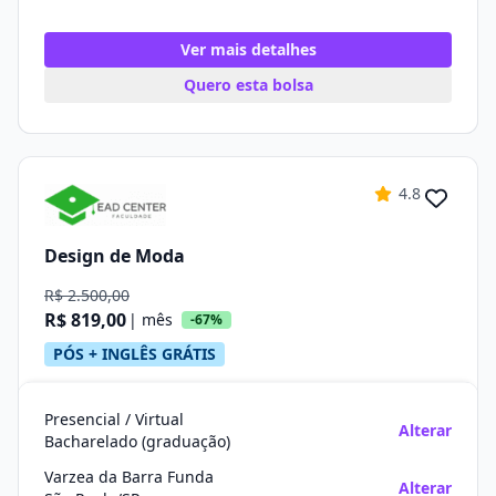
Ver mais detalhes
Quero esta bolsa
4.8
Design de Moda
R$ 2.500,00
R$ 819,00
| mês
-67%
PÓS + INGLÊS GRÁTIS
Presencial / Virtual
Alterar
Bacharelado (graduação)
Varzea da Barra Funda
Alterar