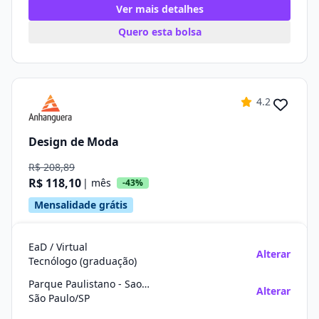
Ver mais detalhes
Quero esta bolsa
4.2
Design de Moda
R$ 208,89
R$ 118,10
| mês
-43%
Mensalidade grátis
EaD / Virtual
Alterar
Tecnólogo (graduação)
Parque Paulistano - Sao Miguel Paulista
Alterar
São Paulo/SP