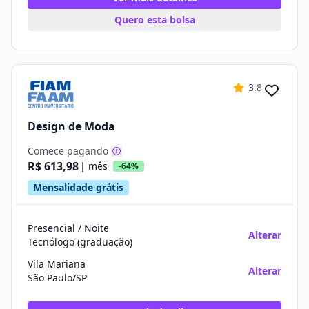
Quero esta bolsa
3.8
Design de Moda
Comece pagando
R$ 613,98
| mês
-64%
Mensalidade grátis
Presencial / Noite
Alterar
Tecnólogo (graduação)
Vila Mariana
Alterar
São Paulo/SP