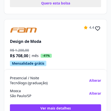
Quero esta bolsa
4.4
Design de Moda
R$ 1.200,00
R$ 708,00
| mês
-41%
Mensalidade grátis
Presencial / Noite
Alterar
Tecnólogo (graduação)
Mooca
Alterar
São Paulo/SP
Ver mais detalhes