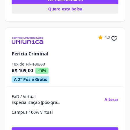
Quero esta bolsa
4.2
Perícia Criminal
18x de
R$ 130,00
R$ 109,00
-16%
A 2° Pós é Grátis
EaD / Virtual
Alterar
Especialização (pós-graduação)
Campus 100% virtual