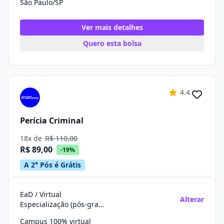
São Paulo/SP
Ver mais detalhes
Quero esta bolsa
4.4
Perícia Criminal
18x de
R$ 110,00
R$ 89,00
-19%
A 2° Pós é Grátis
EaD / Virtual
Alterar
Especialização (pós-graduação)
Campus 100% virtual