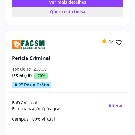
Ver mais detalhes
Quero esta bolsa
4.4
Perícia Criminal
15x de
R$ 200,00
R$ 60,00
-70%
A 2° Pós é Grátis
EaD / Virtual
Alterar
Especialização (pós-graduação)
Campus 100% virtual