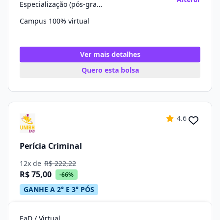
Especialização (pós-graduação)
Campus 100% virtual
Ver mais detalhes
Quero esta bolsa
4.6
Perícia Criminal
12x de
R$ 222,22
R$ 75,00
-66%
GANHE A 2° E 3° PÓS
EaD / Virtual