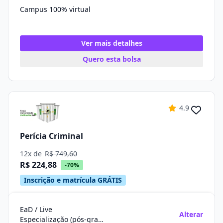
Campus 100% virtual
Ver mais detalhes
Quero esta bolsa
4.9
Perícia Criminal
12x de
R$ 749,60
R$ 224,88
-70%
Inscrição e matrícula GRÁTIS
EaD / Live
Alterar
Especialização (pós-graduação)