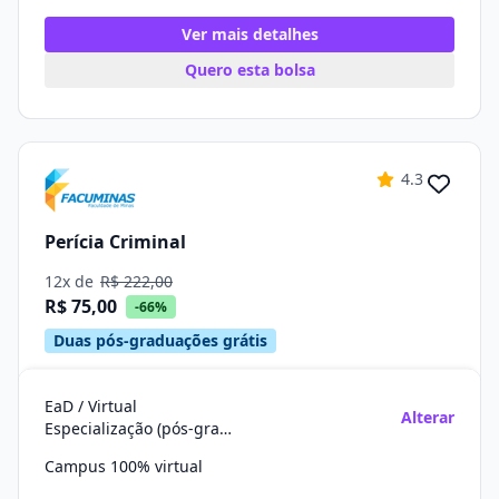
Ver mais detalhes
Quero esta bolsa
4.3
Perícia Criminal
12x de
R$ 222,00
R$ 75,00
-66%
Duas pós-graduações grátis
EaD / Virtual
Alterar
Especialização (pós-graduação)
Campus 100% virtual