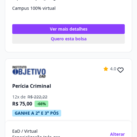
Campus 100% virtual
Ver mais detalhes
Quero esta bolsa
4.0
Perícia Criminal
12x de
R$ 222,22
R$ 75,00
-66%
GANHE A 2° E 3° PÓS
EaD / Virtual
Alterar