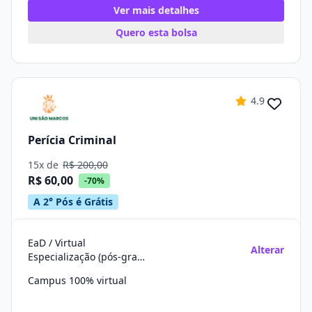
Ver mais detalhes
Quero esta bolsa
4.9
Perícia Criminal
15x de
R$ 200,00
R$ 60,00
-70%
A 2° Pós é Grátis
EaD / Virtual
Alterar
Especialização (pós-graduação)
Campus 100% virtual