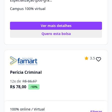
Especialização (pós-graduação)
Campus 100% virtual
Ver mais detalhes
Quero esta bolsa
3.5
Perícia Criminal
12x de
R$ 86,67
R$ 78,00
-10%
100% online / Virtual
Alterar