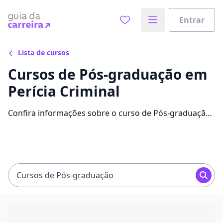
Entrar
Lista de cursos
Cursos de Pós-graduação em
Perícia Criminal
Confira informações sobre o curso de Pós-graduação
em Perícia Criminal: instituições que disponibilizam o
curso, mensalidades, conteúdos e avaliações.
Cursos de Pós-graduação