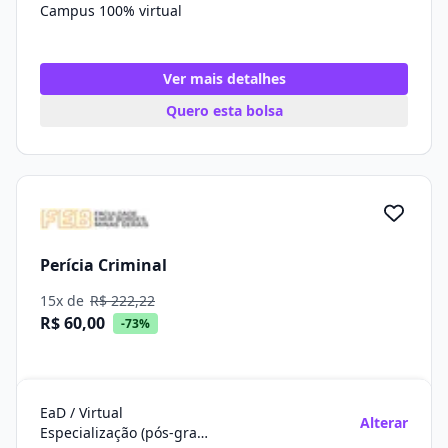
Campus 100% virtual
Ver mais detalhes
Quero esta bolsa
Perícia Criminal
15x de
R$ 222,22
R$ 60,00
-73%
EaD / Virtual
Alterar
Especialização (pós-graduação)