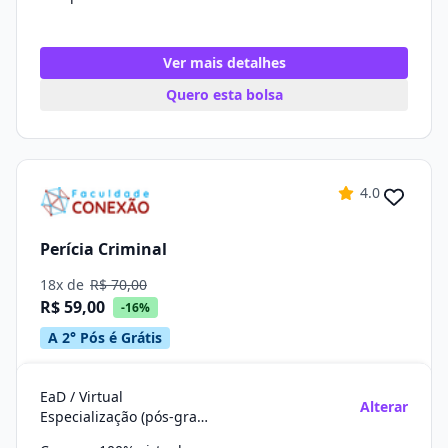
Ver mais detalhes
Quero esta bolsa
4.0
Perícia Criminal
18x de
R$ 70,00
R$ 59,00
-16%
A 2° Pós é Grátis
EaD / Virtual
Alterar
Especialização (pós-graduação)