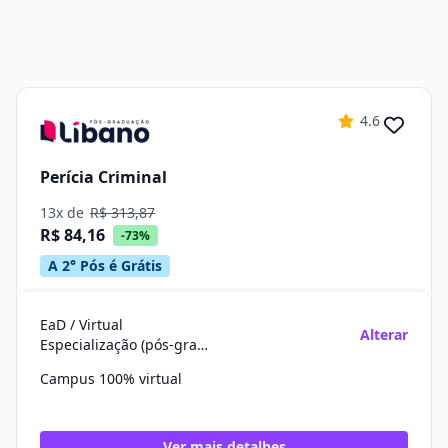
4.6
Perícia Criminal
13x de
R$ 313,87
R$ 84,16
-73%
A 2° Pós é Grátis
EaD / Virtual
Alterar
Especialização (pós-graduação)
Campus 100% virtual
Ver mais detalhes