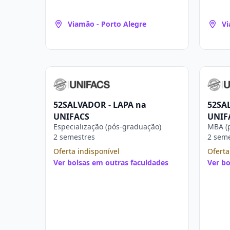
Viamão - Porto Alegre
Vi
52SALVADOR - LAPA na
52SA
UNIFACS
UNIF
Especialização (pós-graduação)
MBA (
2 semestres
2 sem
Oferta indisponível
Oferta
Ver bolsas em outras faculdades
Ver bo