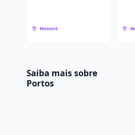
Mossoró
M
Saiba mais sobre
Portos