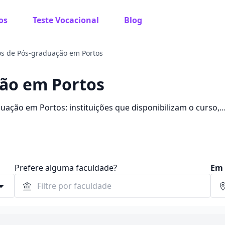
os
Teste Vocacional
Blog
s de Pós-graduação em Portos
ção em Portos
ação em Portos: instituições que disponibilizam o curso,
Prefere alguma faculdade?
Em 