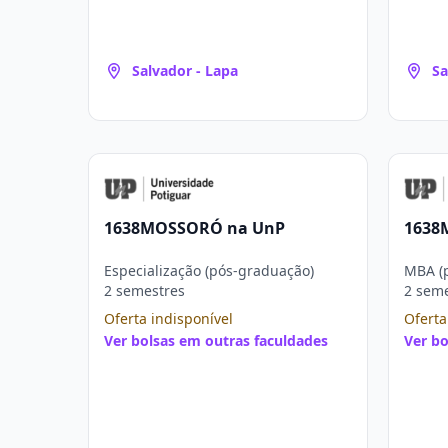
Salvador - Lapa
Sa
1638MOSSORÓ na UnP
1638
Especialização (pós-graduação)
MBA (
2 semestres
2 sem
Oferta indisponível
Oferta
Ver bolsas em outras faculdades
Ver bo