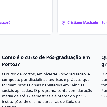
ossoró
Cristiano Machado - Bel
Horizonte
Como é o curso de Pós-graduação em
Qu
Portos?
gr
O curso de Portos, em nível de Pós-graduação, é
O 
composto por disciplinas teóricas e práticas que
du
formam profissionais habilitados em Ciências
for
sociais aplicadas. O programa conta com duração
Por
média de até 12 semestres e é oferecido por 5
9.8
instituições de ensino parceiras do Guia da