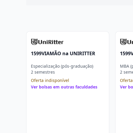
1599VIAMÃO na UNIRITTER
1599
Especialização (pós-graduação)
MBA (
2 semestres
2 sem
Oferta indisponível
Oferta
Ver bolsas em outras faculdades
Ver bo