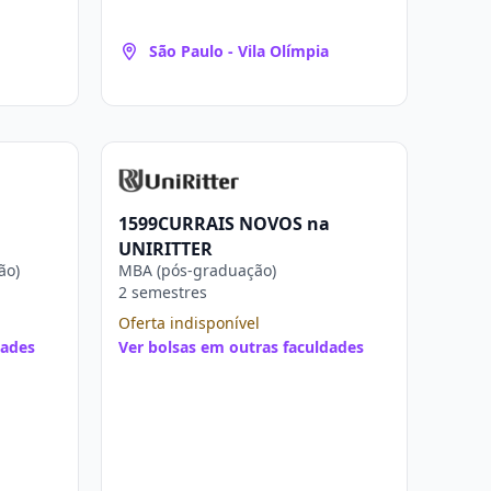
São Paulo - Vila Olímpia
a
1599CURRAIS NOVOS na
UNIRITTER
ão)
MBA (pós-graduação)
2 semestres
Oferta indisponível
dades
Ver bolsas em outras faculdades