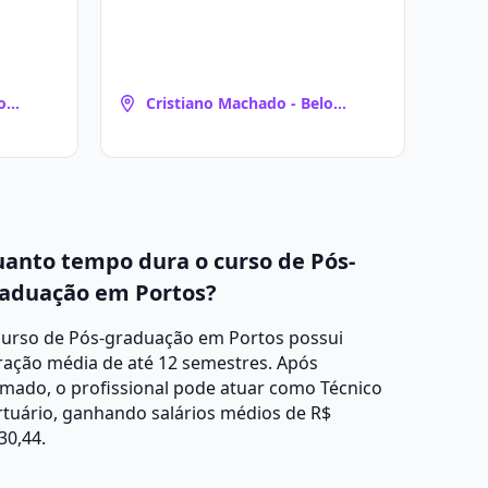
o
Cristiano Machado - Belo
Horizonte
anto tempo dura o curso de Pós-
aduação em Portos?
curso de Pós-graduação em Portos possui
ração média de até 12 semestres. Após
mado, o profissional pode atuar como Técnico
tuário, ganhando salários médios de R$
30,44.