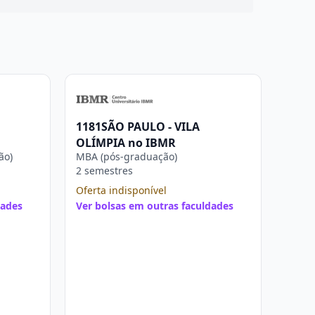
1181SÃO PAULO - VILA
OLÍMPIA no IBMR
ão)
MBA (pós-graduação)
2 semestres
Oferta indisponível
dades
Ver bolsas em outras faculdades