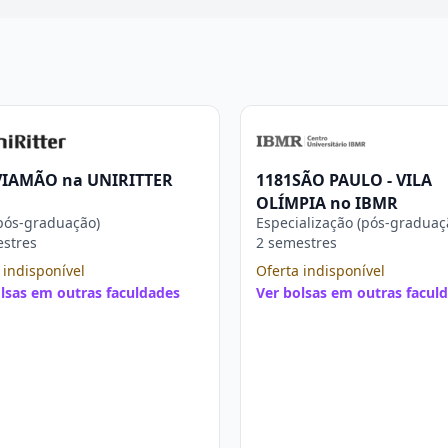
VIAMÃO na UNIRITTER
1181SÃO PAULO - VILA
OLÍMPIA no IBMR
pós-graduação)
Especialização (pós-graduaç
estres
2 semestres
 indisponível
Oferta indisponível
lsas em outras faculdades
Ver bolsas em outras facul