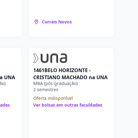
Currais Novos
1461BELO HORIZONTE -
a UNA
CRISTIANO MACHADO na UNA
ão)
MBA (pós-graduação)
2 semestres
Oferta indisponível
dades
Ver bolsas em outras faculdades