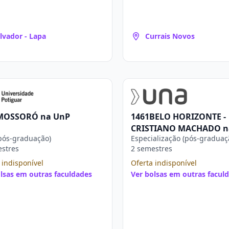
lvador - Lapa
Currais Novos
MOSSORÓ na UnP
1461BELO HORIZONTE -
CRISTIANO MACHADO n
pós-graduação)
Especialização (pós-graduaç
estres
2 semestres
 indisponível
Oferta indisponível
lsas em outras faculdades
Ver bolsas em outras facul