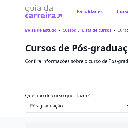
Faculdades
Curs
Bolsa de Estudo
/
Cursos
/
Lista de cursos
/
Curso
Cursos de Pós-gradua
Confira informações sobre o curso de Pós-gradu
mensalidades, conteúdos e avaliações.
Que tipo de curso quer fazer?