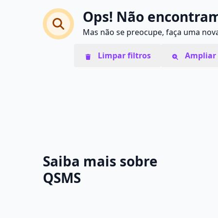
Ops! Não encontram
Mas não se preocupe, faça uma nova 
Limpar filtros
Ampliar 
Saiba mais sobre
QSMS