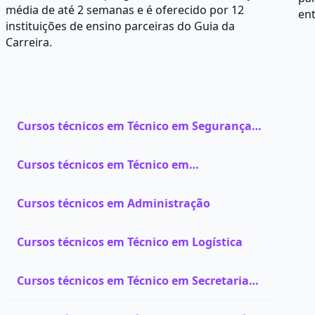
média de até 2 semanas e é oferecido por 12
ent
instituições de ensino parceiras do Guia da
Carreira.
Cursos técnicos em Técnico em Segurança
do Trabalho
Cursos técnicos em Técnico em
Administração
Cursos técnicos em Administração
Cursos técnicos em Técnico em Logística
Cursos técnicos em Técnico em Secretaria
Escolar