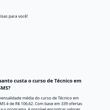
lsas para você!
anto custa o curso de Técnico em
SMS?
mensalidade média do curso de Técnico em
MS é de R$ 106,62. Com base em 339 ofertas
a o programa, é possível encontrar valores