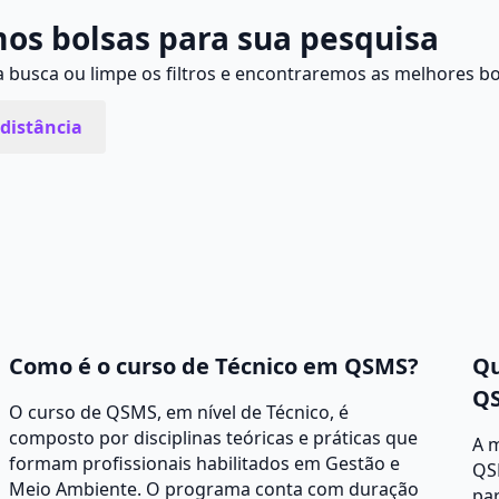
os bolsas para sua pesquisa
busca ou limpe os filtros e encontraremos as melhores bo
distância
Como é o curso de Técnico em QSMS?
Qu
Q
O curso de QSMS, em nível de Técnico, é
composto por disciplinas teóricas e práticas que
A 
formam profissionais habilitados em Gestão e
QS
Meio Ambiente. O programa conta com duração
par