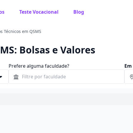
os
Teste Vocacional
Blog
os Técnicos em QSMS
MS: Bolsas e Valores
Prefere alguma faculdade?
Em 