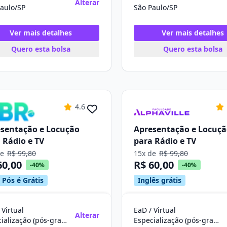
Alterar
aulo/SP
São Paulo/SP
Ver mais detalhes
Ver mais detalhes
Quero esta bolsa
Quero esta bolsa
4.6
sentação e Locução
Apresentação e Locuç
 Rádio e TV
para Rádio e TV
de
R$ 99,80
15x de
R$ 99,80
60,00
R$ 60,00
-40%
-40%
 Pós é Grátis
Inglês grátis
 Virtual
EaD / Virtual
Alterar
Especialização (pós-graduação)
Especialização (pós-graduação)