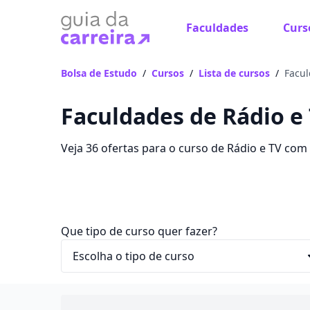
Faculdades
Curs
Bolsa de Estudo
/
Cursos
/
Lista de cursos
/
Facul
Faculdades de Rádio e
Veja 36 ofertas para o curso de Rádio e TV co
entre R$ 267,20 e R$ 638,43.
Que tipo de curso quer fazer?