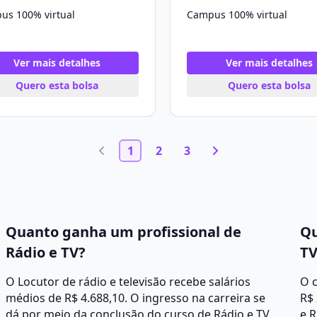
us 100% virtual
Campus 100% virtual
Ver mais detalhes
Ver mais detalhes
Quero esta bolsa
Quero esta bolsa
1
2
3
Quanto ganha um profissional de
Qu
Rádio e TV?
TV
O Locutor de rádio e televisão recebe salários
O c
médios de R$ 4.688,10. O ingresso na carreira se
R$ 
dá por meio da conclusão do curso de Rádio e TV,
e R