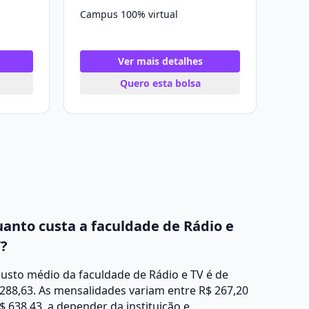
Campus 100% virtual
Ver mais detalhes
Quero esta bolsa
anto custa a faculdade de Rádio e
?
usto médio da faculdade de Rádio e TV é de
288,63. As mensalidades variam entre R$ 267,20
$ 638,43, a depender da instituição e