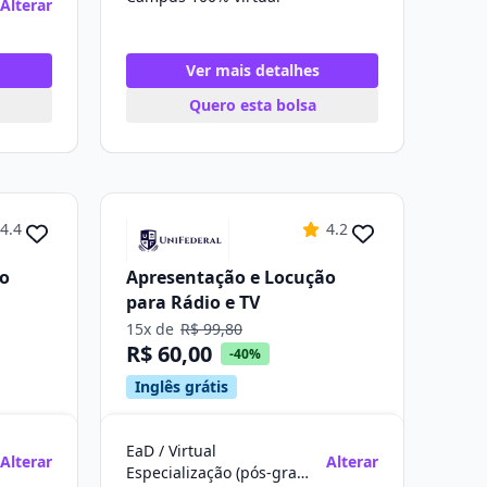
Alterar
Ver mais detalhes
Quero esta bolsa
4.4
4.2
ão
Apresentação e Locução
para Rádio e TV
15x de
R$ 99,80
R$ 60,00
-40%
Inglês grátis
EaD / Virtual
Alterar
Alterar
Especialização (pós-graduação)