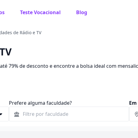
os
Teste Vocacional
Blog
dades de Rádio e TV
 TV
m até 79% de desconto e encontre a bolsa ideal com mensali
Prefere alguma faculdade?
Em 