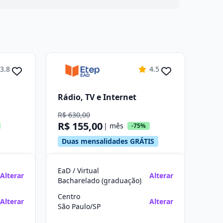
3.8
4.5
Rádio, TV e Internet
R$ 630,00
R$ 155,00
| mês
-75%
Duas mensalidades GRÁTIS
EaD / Virtual
Alterar
Alterar
Bacharelado (graduação)
Centro
Alterar
Alterar
São Paulo/SP