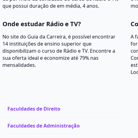
que possui duração de em média, 4 anos.
mo
Onde estudar Rádio e TV?
Co
No site do Guia da Carreira, é possível encontrar
A f
14 instituições de ensino superior que
for
disponibilizam o curso de Rádio e TV. Encontre a
com
sua oferta ideal e economize até 79% nas
Co
mensalidades.
est
Loc
Faculdades de Direito
Faculdades de Administração