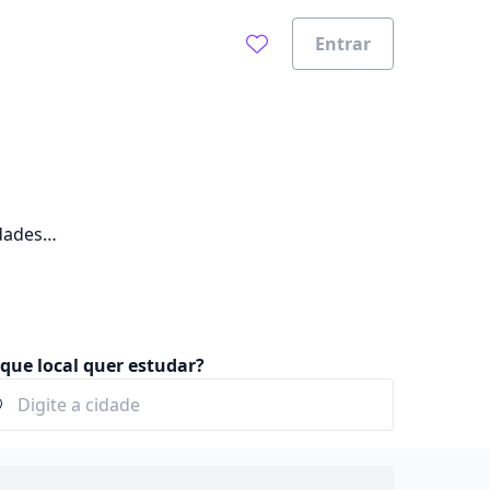
Entrar
dades
que local quer estudar?