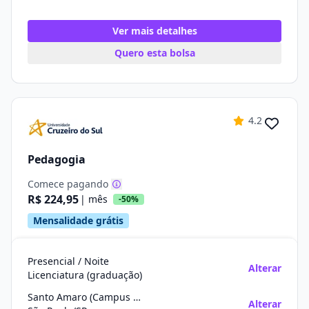
Ver mais detalhes
Quero esta bolsa
4.2
Pedagogia
Comece pagando
R$ 224,95
| mês
-50%
Mensalidade grátis
Presencial / Noite
Alterar
Licenciatura (graduação)
Santo Amaro (Campus Da Univ. Cruzeiro Do Sul)
Alterar