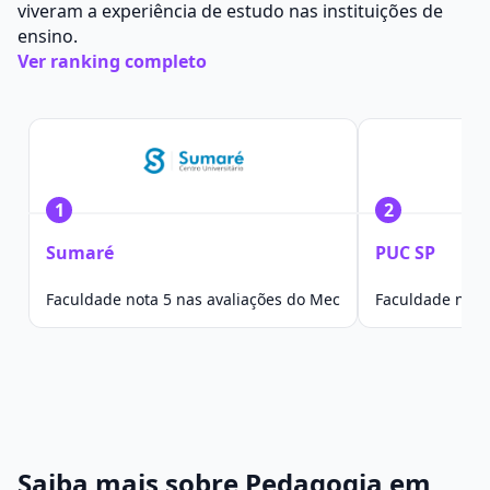
viveram a experiência de estudo nas instituições de
ensino.
Ver ranking completo
1
2
Sumaré
PUC SP
Faculdade nota 5 nas avaliações do Mec
Faculdade nota
Saiba mais sobre Pedagogia em