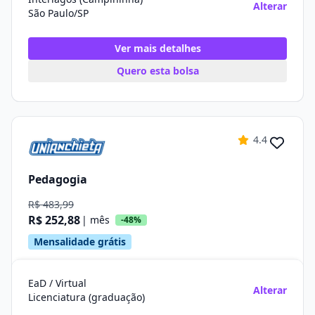
Alterar
São Paulo/SP
Ver mais detalhes
Quero esta bolsa
4.4
Pedagogia
R$ 483,99
R$ 252,88
| mês
-48%
Mensalidade grátis
EaD / Virtual
Alterar
Licenciatura (graduação)