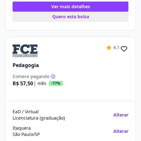
Ver mais detalhes
Quero esta bolsa
4.1
Pedagogia
Comece pagando
R$ 57,50
| mês
-77%
EaD / Virtual
Alterar
Licenciatura (graduação)
Itaquera
Alterar
São Paulo/SP