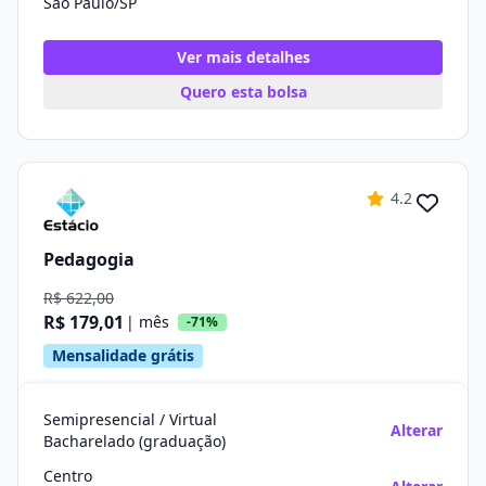
São Paulo/SP
Ver mais detalhes
Quero esta bolsa
4.2
Pedagogia
R$ 622,00
R$ 179,01
| mês
-71%
Mensalidade grátis
Semipresencial / Virtual
Alterar
Bacharelado (graduação)
Centro