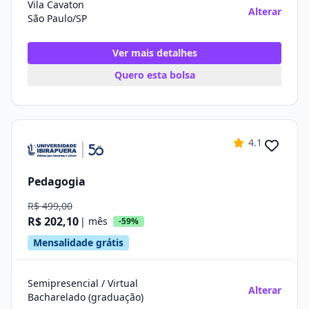
Vila Cavaton
Alterar
São Paulo/SP
Ver mais detalhes
Quero esta bolsa
4.1
Pedagogia
R$ 499,00
R$ 202,10
| mês
-59%
Mensalidade grátis
Semipresencial / Virtual
Alterar
Bacharelado (graduação)