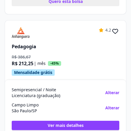
Quero esta bolsa
4.2
Pedagogia
R$ 386,67
R$ 212,25
| mês
-45%
Mensalidade grátis
Semipresencial / Noite
Alterar
Licenciatura (graduação)
Campo Limpo
Alterar
São Paulo/SP
Ver mais detalhes