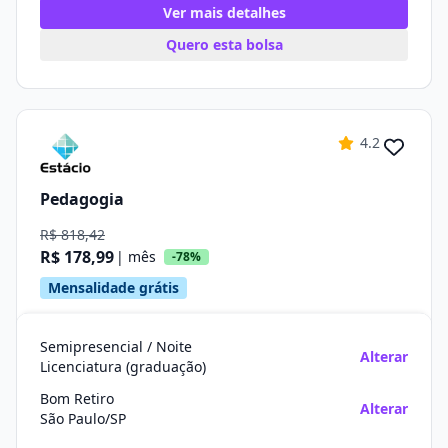
Ver mais detalhes
Quero esta bolsa
4.2
Pedagogia
R$ 818,42
R$ 178,99
| mês
-78%
Mensalidade grátis
Semipresencial / Noite
Alterar
Licenciatura (graduação)
Bom Retiro
Alterar
São Paulo/SP