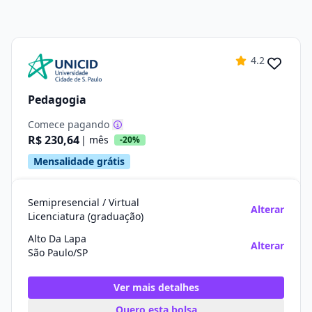
4.2
Pedagogia
Comece pagando
R$ 230,64
| mês
-20%
Mensalidade grátis
Semipresencial / Virtual
Alterar
Licenciatura (graduação)
Alto Da Lapa
Alterar
São Paulo/SP
Ver mais detalhes
Quero esta bolsa