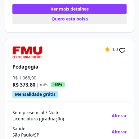
Ver mais detalhes
Quero esta bolsa
4.0
Pedagogia
R$ 1.068,00
R$ 373,80
| mês
-65%
Mensalidade grátis
Semipresencial / Noite
Alterar
Licenciatura (graduação)
Saude
Alterar
São Paulo/SP