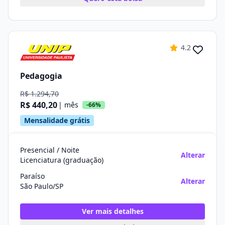
4.2
Pedagogia
R$ 1.294,70
R$ 440,20
| mês
-66%
Mensalidade grátis
Presencial / Noite
Alterar
Licenciatura (graduação)
Paraíso
Alterar
São Paulo/SP
Ver mais detalhes