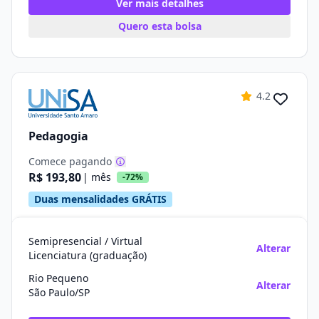
Ver mais detalhes
Quero esta bolsa
4.2
Pedagogia
Comece pagando
R$ 193,80
| mês
-72%
Duas mensalidades GRÁTIS
Semipresencial / Virtual
Alterar
Licenciatura (graduação)
Rio Pequeno
Alterar
São Paulo/SP