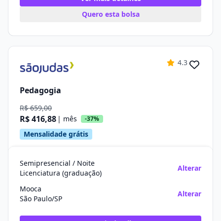
Quero esta bolsa
4.3
Pedagogia
R$ 659,00
R$ 416,88
| mês
-37%
Mensalidade grátis
Semipresencial / Noite
Alterar
Licenciatura (graduação)
Mooca
Alterar
São Paulo/SP