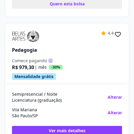
Quero esta bolsa
4.4
Pedagogia
Comece pagando
R$ 979,30
| mês
-30%
Mensalidade grátis
Semipresencial / Noite
Alterar
Licenciatura (graduação)
Vila Mariana
Alterar
São Paulo/SP
Ver mais detalhes