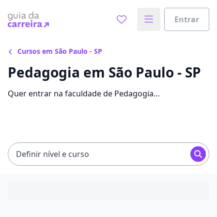
Entrar
Cursos em São Paulo - SP
Pedagogia em São Paulo - SP
Quer entrar na faculdade de Pedagogia
economizando até 87% nas mensalidades? Veja 8428
ofertas para o curso em São Paulo, com valores entre
R$ 57,50 e R$ 1.207,00.
Definir nível e curso