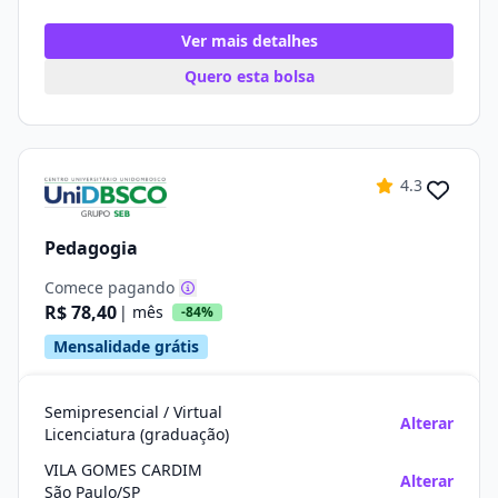
Ver mais detalhes
Quero esta bolsa
4.3
Pedagogia
Comece pagando
R$ 78,40
| mês
-84%
Mensalidade grátis
Semipresencial / Virtual
Alterar
Licenciatura (graduação)
VILA GOMES CARDIM
Alterar
São Paulo/SP