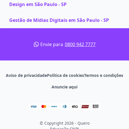
Design em São Paulo - SP
Gestão de Mídias Digitais em São Paulo - SP
Envie para
0800 942 7777
Aviso de privacidade
Política de cookies
Termos e condições
Anuncie aqui
© Copyright 2026 - Quero
Educação
CNPJ