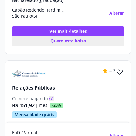
Bacharelado (graduação)
Capão Redondo (Jardim Germânia)
Alterar
São Paulo/SP
Ver mais detalhes
Quero esta bolsa
4.2
Relações Públicas
Comece pagando
R$ 151,92
| mês
-20%
Mensalidade grátis
EaD / Virtual
Alterar