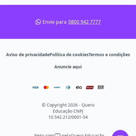
Paulo - SP
Envie para
0800 942 7777
Aviso de privacidade
Política de cookies
Termos e condições
Anuncie aqui
© Copyright 2026 - Quero
Educação
CNPJ
10.542.212/0001-54
Feito com
pela
Quero Educação