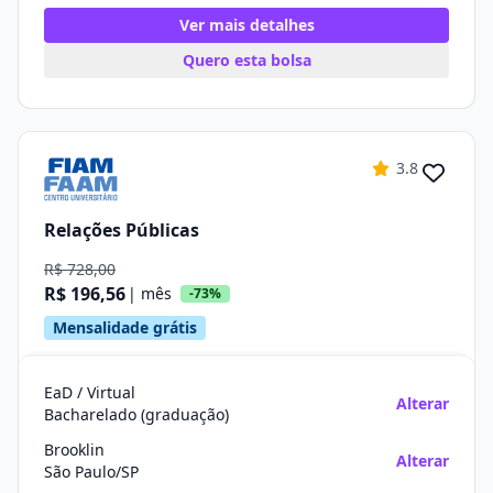
Ver mais detalhes
Quero esta bolsa
3.8
Relações Públicas
R$ 728,00
R$ 196,56
| mês
-73%
Mensalidade grátis
EaD / Virtual
Alterar
Bacharelado (graduação)
Brooklin
Alterar
São Paulo/SP