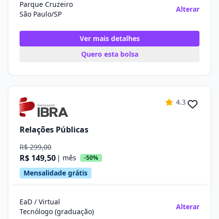
Parque Cruzeiro
Alterar
São Paulo/SP
Ver mais detalhes
Quero esta bolsa
4.3
Relações Públicas
R$ 299,00
R$ 149,50
| mês
-50%
Mensalidade grátis
EaD / Virtual
Alterar
Tecnólogo (graduação)