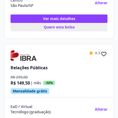
Centro
Alterar
São Paulo/SP
Ver mais detalhes
Quero esta bolsa
4.3
Relações Públicas
R$ 299,00
R$ 149,50
| mês
-50%
Mensalidade grátis
EaD / Virtual
Alterar
Tecnólogo (graduação)