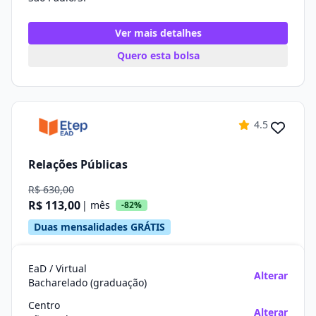
Ver mais detalhes
Quero esta bolsa
4.5
Relações Públicas
R$ 630,00
R$ 113,00
| mês
-82%
Duas mensalidades GRÁTIS
EaD / Virtual
Alterar
Bacharelado (graduação)
Centro
Alterar