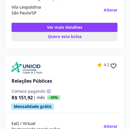
Vila Leopoldina
Alterar
São Paulo/SP
Ver mais detalhes
Quero esta bolsa
4.2
Relações Públicas
Comece pagando
R$ 151,92
| mês
-20%
Mensalidade grátis
EaD / Virtual
Alterar