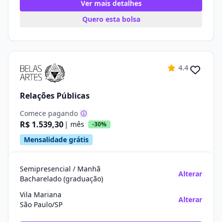
Ver mais detalhes
Quero esta bolsa
4.4
Relações Públicas
Comece pagando
R$ 1.539,30
| mês
-30%
Mensalidade grátis
Semipresencial / Manhã
Alterar
Bacharelado (graduação)
Vila Mariana
Alterar
São Paulo/SP