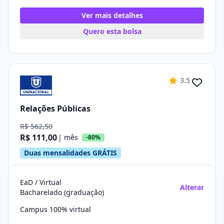
Ver mais detalhes
Quero esta bolsa
3.5
Relações Públicas
R$ 562,50
R$ 111,00
| mês
-80%
Duas mensalidades GRÁTIS
EaD / Virtual
Alterar
Bacharelado (graduação)
Campus 100% virtual