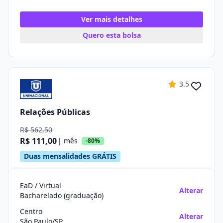
Ver mais detalhes
Quero esta bolsa
3.5
Relações Públicas
R$ 562,50
R$ 111,00
| mês
-80%
Duas mensalidades GRÁTIS
EaD / Virtual
Alterar
Bacharelado (graduação)
Centro
Alterar
São Paulo/SP