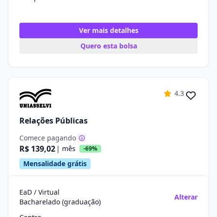
Ver mais detalhes
Quero esta bolsa
4.3
Relações Públicas
Comece pagando
R$ 139,02
| mês
-69%
Mensalidade grátis
EaD / Virtual
Alterar
Bacharelado (graduação)