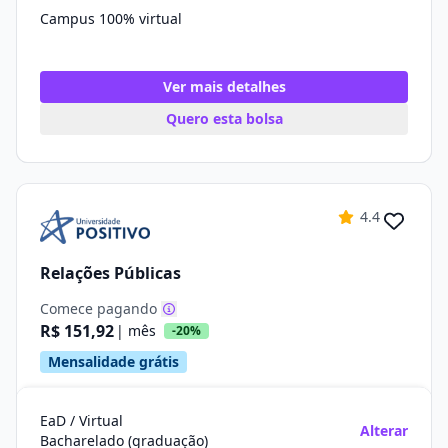
Campus 100% virtual
Ver mais detalhes
Quero esta bolsa
4.4
Relações Públicas
Comece pagando
R$ 151,92
| mês
-20%
Mensalidade grátis
EaD / Virtual
Alterar
Bacharelado (graduação)