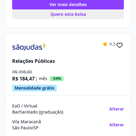
Ver mais detalhes
Quero esta bolsa
4.3
Relações Públicas
R$ 398,00
R$ 184,47
| mês
-54%
Mensalidade grátis
EaD / Virtual
Alterar
Bacharelado (graduação)
Vila Maracanã
Alterar
São Paulo/SP