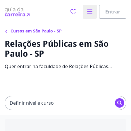
Entrar
Cursos em São Paulo - SP
Relações Públicas em São
Paulo - SP
Quer entrar na faculdade de Relações Públicas
economizando até 82% nas mensalidades? Veja 159
ofertas para o curso em São Paulo, com valores entre
R$ 102,85 e R$ 1.539,30.
Definir nível e curso