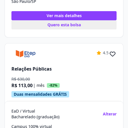
São Paulo/SP
Ver mais detalhes
Quero esta bolsa
4.5
Relações Públicas
R$ 630,00
R$ 113,00
| mês
-82%
Duas mensalidades GRÁTIS
EaD / Virtual
Alterar
Bacharelado (graduação)
Campus 100% virtual