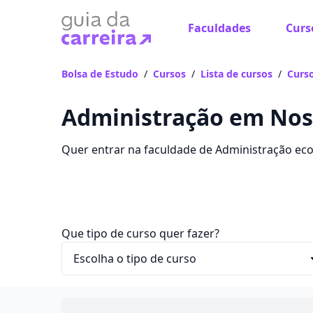
Faculdades
Curs
Bolsa de Estudo
/
Cursos
/
Lista de cursos
/
Curso
Administração em Noss
Quer entrar na faculdade de Administração ec
curso em Nossa Senhora das Dores, com valores
Que tipo de curso quer fazer?