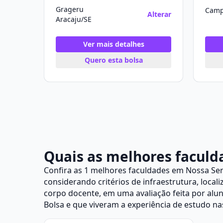
Grageru
Camp
Alterar
Aracaju/SE
Ver mais detalhes
Quero esta bolsa
Quais as melhores faculd
Confira as 1 melhores faculdades em Nossa Se
considerando critérios de infraestrutura, local
corpo docente, em uma avaliação feita por alu
Bolsa
e que viveram a experiência de estudo nas