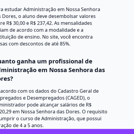
ra estudar Administração em Nossa Senhora
 Dores, o aluno deve desembolsar valores
re R$ 30,00 e R$ 237,42. As mensalidades
riam de acordo com a modalidade e a
tituição de ensino. No site, você encontra
lsas com descontos de até 85%.
anto ganha um profissional de
ministração em Nossa Senhora das
res?
 acordo com os dados do Cadastro Geral de
pregados e Desempregados (CAGED), o
inistrador pode alcançar salários de R$
20,29 em Nossa Senhora das Dores. O requisito
umprir o curso de Administração, que possui
ação de 4 a 5 anos.