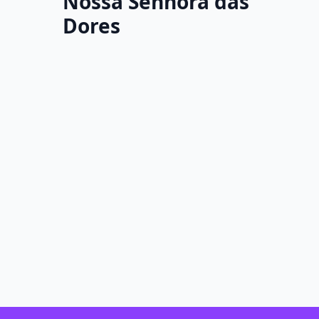
Nossa Senhora das
Dores