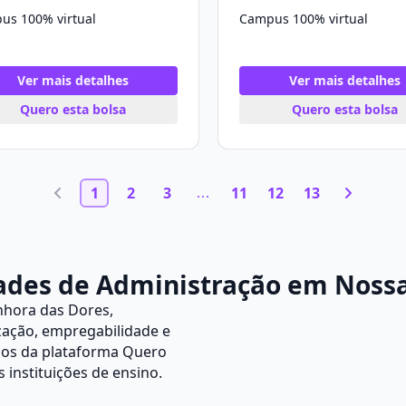
us 100% virtual
Campus 100% virtual
Ver mais detalhes
Ver mais detalhes
Quero esta bolsa
Quero esta bolsa
1
2
3
11
12
13
ades de Administração em Nossa
nhora das Dores,
ização, empregabilidade e
nos da plataforma
Quero
 instituições de ensino.