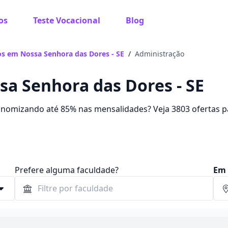
os
Teste Vocacional
Blog
s em Nossa Senhora das Dores - SE
/
Administração
a Senhora das Dores - SE
onomizando até 85% nas mensalidades? Veja 3803 ofertas p
 entre R$ 30,00 e R$ 237,42.
Prefere alguma faculdade?
Em 