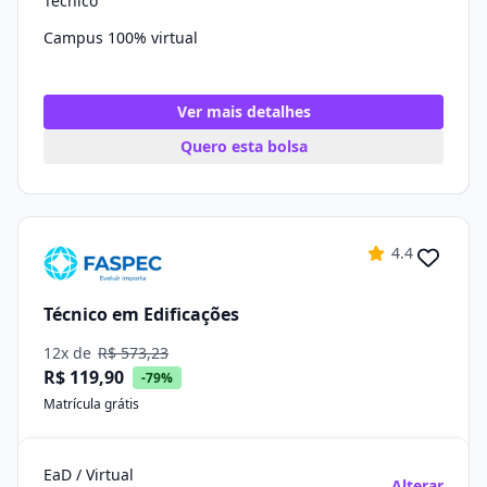
Técnico
Campus 100% virtual
Ver mais detalhes
Quero esta bolsa
4.4
Técnico em Edificações
12x de
R$ 573,23
R$ 119,90
-79%
Matrícula grátis
EaD / Virtual
Alterar