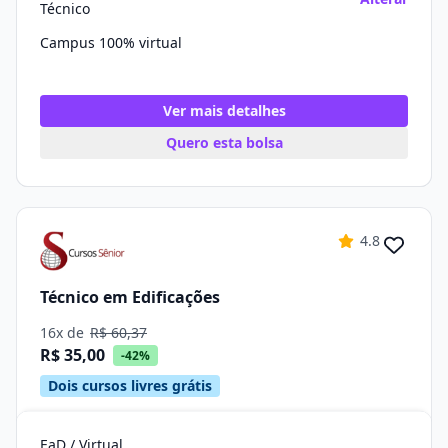
Técnico
Campus 100% virtual
Ver mais detalhes
Quero esta bolsa
4.8
Técnico em Edificações
16x de
R$ 60,37
R$ 35,00
-42%
Dois cursos livres grátis
EaD / Virtual