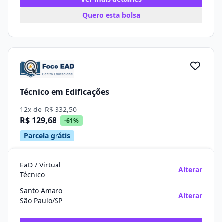
Quero esta bolsa
Técnico em Edificações
12x de
R$ 332,50
R$ 129,68
-61%
Parcela grátis
EaD / Virtual
Alterar
Técnico
Santo Amaro
Alterar
São Paulo/SP