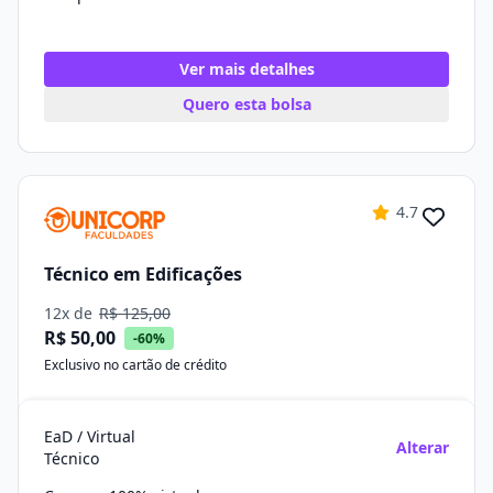
Ver mais detalhes
Quero esta bolsa
4.7
Técnico em Edificações
12x de
R$ 125,00
R$ 50,00
-60%
Exclusivo no cartão de crédito
EaD / Virtual
Alterar
Técnico