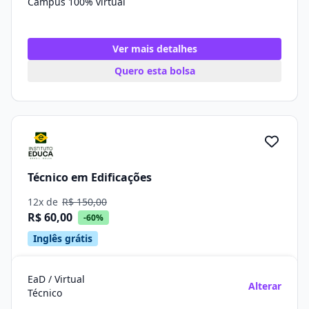
Campus 100% virtual
Ver mais detalhes
Quero esta bolsa
Técnico em Edificações
12x de
R$ 150,00
R$ 60,00
-60%
Inglês grátis
EaD / Virtual
Alterar
Técnico