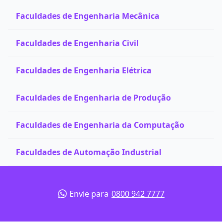
Faculdades de Engenharia Mecânica
Faculdades de Engenharia Civil
Faculdades de Engenharia Elétrica
Faculdades de Engenharia de Produção
Faculdades de Engenharia da Computação
Faculdades de Automação Industrial
Envie para
0800 942 7777