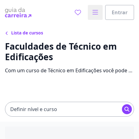
Entrar
Lista de cursos
Faculdades de Técnico em
Edificações
Com um curso de Técnico em Edificações você pode se
destacar no mercado de trabalho e alavancar sua
carreira. Confira as mensalidades, informações e as
melhores faculdades.
Definir nível e curso