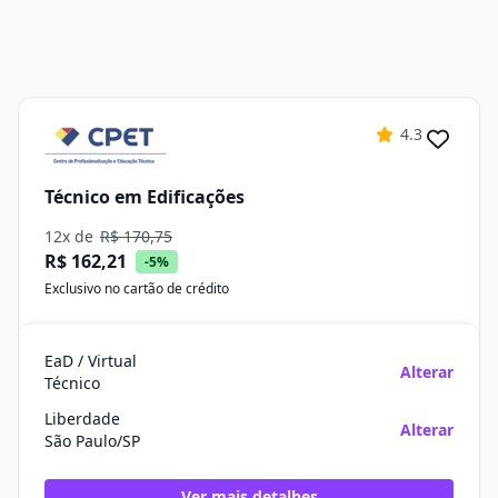
4.3
Técnico em Edificações
12x de
R$ 170,75
R$ 162,21
-5%
Exclusivo no cartão de crédito
EaD / Virtual
Alterar
Técnico
Liberdade
Alterar
São Paulo/SP
Ver mais detalhes