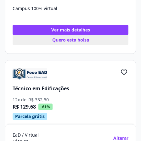
Campus 100% virtual
Ver mais detalhes
Quero esta bolsa
Técnico em Edificações
12x de
R$ 332,50
R$ 129,68
-61%
Parcela grátis
EaD / Virtual
Alterar