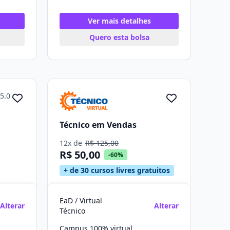
Ver mais detalhes
Quero esta bolsa
5.0
Técnico em Vendas
12x de
R$ 125,00
R$ 50,00
-60%
+ de 30 cursos livres gratuitos
EaD / Virtual
Alterar
Alterar
Técnico
Campus 100% virtual