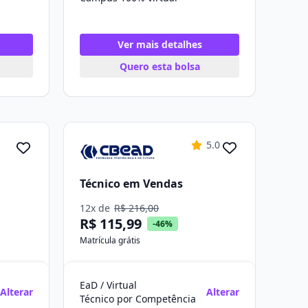
Ver mais detalhes
Quero esta bolsa
5.0
Técnico em Vendas
12x de
R$ 216,00
R$ 115,99
-46%
Matrícula grátis
EaD / Virtual
Alterar
Alterar
Técnico por Competência