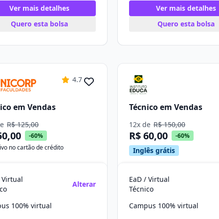
Ver mais detalhes
Ver mais detalhes
Quero esta bolsa
Quero esta bolsa
4.7
ico em Vendas
Técnico em Vendas
de
R$ 125,00
12x de
R$ 150,00
50,00
R$ 60,00
-60%
-60%
ivo no cartão de crédito
Inglês grátis
 Virtual
EaD / Virtual
Alterar
co
Técnico
us 100% virtual
Campus 100% virtual