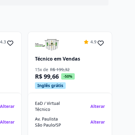
4.3
4.9
Técnico em Vendas
15x de
R$ 199,32
R$ 99,66
-50%
Inglês grátis
EaD / Virtual
Alterar
Alterar
Técnico
Av. Paulista
Alterar
Alterar
São Paulo/SP