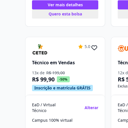
Ver mais detalhes
Quero esta bolsa
5.0
Técnico em Vendas
Técn
13x de
R$ 199,00
12x 
R$ 99,90
R$ 
-50%
Exclus
Inscrição e matrícula GRÁTIS
EaD / Virtual
EaD /
Alterar
Técnico
Técni
Campus 100% virtual
Camp