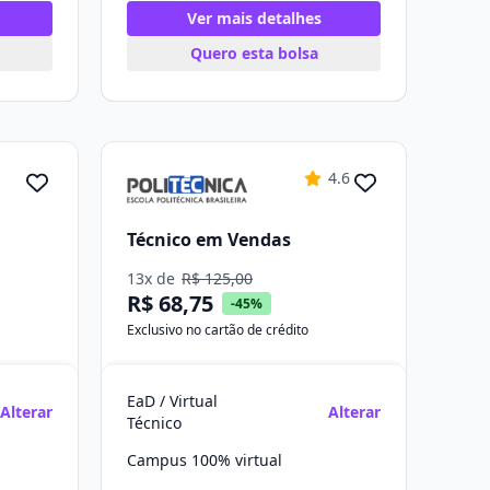
Ver mais detalhes
Quero esta bolsa
4.6
Técnico em Vendas
13x de
R$ 125,00
R$ 68,75
-45%
Exclusivo no cartão de crédito
EaD / Virtual
Alterar
Alterar
Técnico
Campus 100% virtual