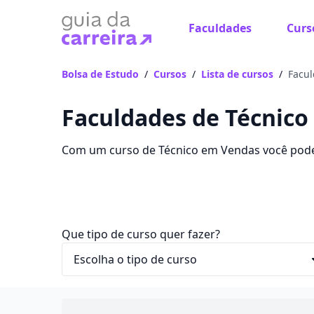
Faculdades
Curs
Bolsa de Estudo
/
Cursos
/
Lista de cursos
/
Facul
Faculdades de Técnic
Com um curso de Técnico em Vendas você pode 
Confira as mensalidades, informações e as mel
Que tipo de curso quer fazer?