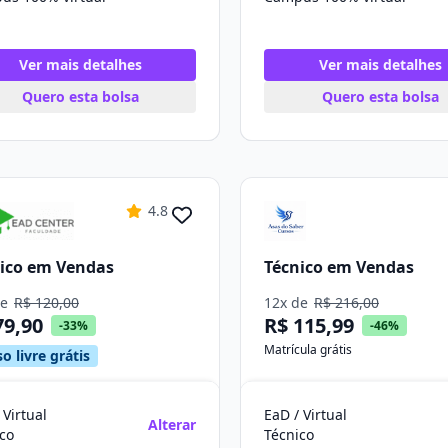
Ver mais detalhes
Ver mais detalhes
Quero esta bolsa
Quero esta bolsa
4.8
ico em Vendas
Técnico em Vendas
de
R$ 120,00
12x de
R$ 216,00
79,90
R$ 115,99
-33%
-46%
Matrícula grátis
o livre grátis
 Virtual
EaD / Virtual
Alterar
co
Técnico