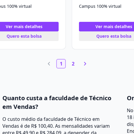
us 100% virtual
Campus 100% virtual
Ver mais detalhes
Ver mais detalhes
Quero esta bolsa
Quero esta bolsa
1
2
Quanto custa a faculdade de Técnico
On
em Vendas?
No 
18 
O custo médio da faculdade de Técnico em
dis
Vendas é de R$ 100,40. As mensalidades variam
Enc
entre R$ 49,90 e R$ 284,09, a depender da