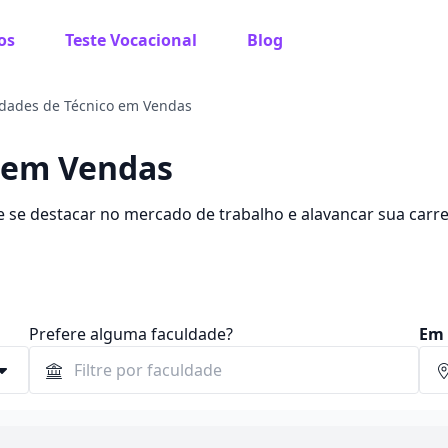
os
Teste Vocacional
Blog
dades de Técnico em Vendas
o em Vendas
se destacar no mercado de trabalho e alavancar sua carre
hores faculdades.
Prefere alguma faculdade?
Em 