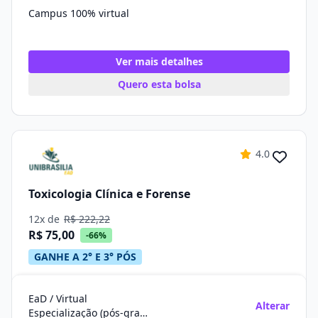
Campus 100% virtual
Ver mais detalhes
Quero esta bolsa
4.0
Toxicologia Clínica e Forense
12x de
R$ 222,22
R$ 75,00
-66%
GANHE A 2° E 3° PÓS
EaD / Virtual
Alterar
Especialização (pós-graduação)