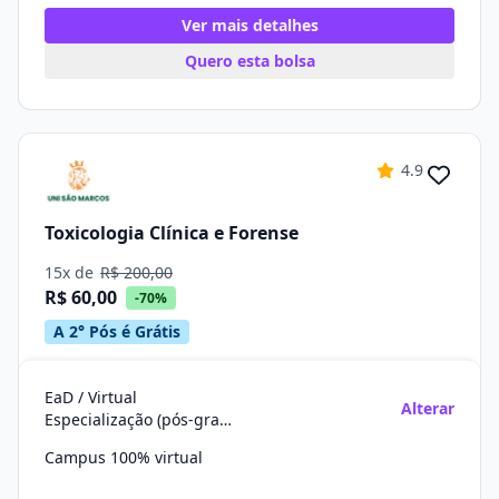
Ver mais detalhes
Quero esta bolsa
4.9
Toxicologia Clínica e Forense
15x de
R$ 200,00
R$ 60,00
-70%
A 2° Pós é Grátis
EaD / Virtual
Alterar
Especialização (pós-graduação)
Campus 100% virtual