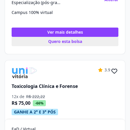
Especialização (pós-graduação)
Campus 100% virtual
Ver mais detalhes
Quero esta bolsa
3.9
Toxicologia Clínica e Forense
12x de
R$ 222,22
R$ 75,00
-66%
GANHE A 2° E 3° PÓS
EaD / Virtual