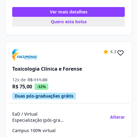
Ver mais detalhes
Quero esta bolsa
4.3
Toxicologia Clínica e Forense
12x de
R$ 111,00
R$ 75,00
-32%
Duas pós-graduações grátis
EaD / Virtual
Alterar
Especialização (pós-graduação)
Campus 100% virtual