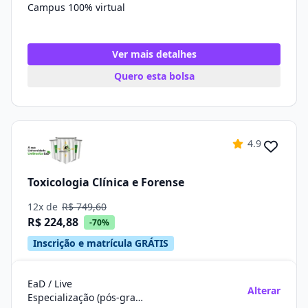
Campus 100% virtual
Ver mais detalhes
Quero esta bolsa
4.9
Toxicologia Clínica e Forense
12x de
R$ 749,60
R$ 224,88
-70%
Inscrição e matrícula GRÁTIS
EaD / Live
Alterar
Especialização (pós-graduação)