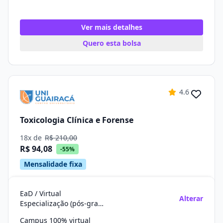
Ver mais detalhes
Quero esta bolsa
4.6
Toxicologia Clínica e Forense
18x de
R$ 210,00
R$ 94,08
-55%
Mensalidade fixa
EaD / Virtual
Alterar
Especialização (pós-graduação)
Campus 100% virtual