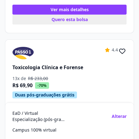
Ver mais detalhes
Quero esta bolsa
4.4
Toxicologia Clínica e Forense
13x de
R$ 233,00
R$ 69,90
-70%
Duas pós-graduações grátis
EaD / Virtual
Alterar
Especialização (pós-graduação)
Campus 100% virtual