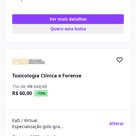
Ver mais detalhes
Quero esta bolsa
Toxicologia Clínica e Forense
15x de
R$ 222,22
R$ 60,00
-73%
EaD / Virtual
Alterar
Especialização (pós-graduação)