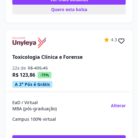
Quero esta bolsa
4.3
Toxicologia Clínica e Forense
22x de
R$ 495,45
R$ 123,86
-75%
A 2° Pós é Grátis
EaD / Virtual
Alterar
MBA (pós-graduação)
Campus 100% virtual