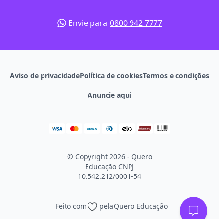
Envie para
0800 942 7777
Aviso de privacidade
Política de cookies
Termos e condições
Anuncie aqui
© Copyright 2026 - Quero
Educação
CNPJ
10.542.212/0001-54
Feito com
pela
Quero Educação