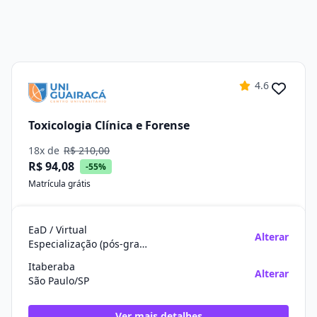
4.6
Toxicologia Clínica e Forense
18x de
R$ 210,00
R$ 94,08
-55%
Matrícula grátis
EaD / Virtual
Alterar
Especialização (pós-graduação)
Itaberaba
Alterar
São Paulo/SP
Ver mais detalhes