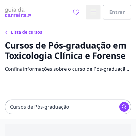
Entrar
Lista de cursos
Cursos de Pós-graduação em
Toxicologia Clínica e Forense
Confira informações sobre o curso de Pós-graduação
em Toxicologia Clínica e Forense: instituições que
disponibilizam o curso, mensalidades, conteúdos e
avaliações.
Cursos de Pós-graduação