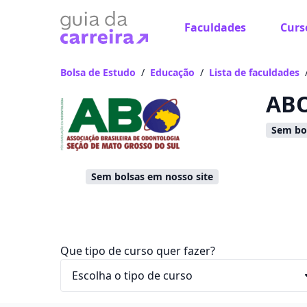
Faculdades
Curs
Já
Vam
Bolsa de Estudo
/
Educação
/
Lista de faculdades
ABO
Sem bol
Sem bolsas em nosso site
Que tipo de curso quer fazer?