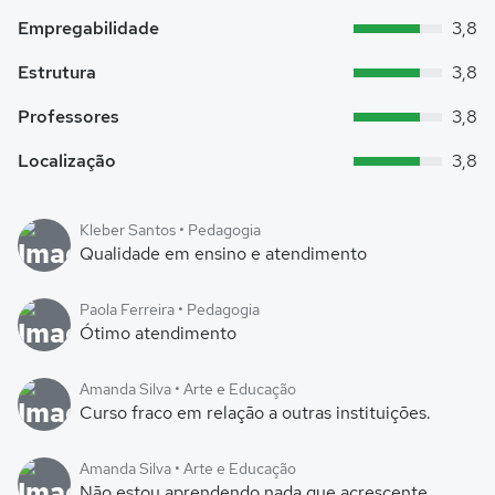
Empregabilidade
3,8
Estrutura
3,8
Professores
3,8
Localização
3,8
Kleber Santos • Pedagogia
Qualidade em ensino e atendimento
Paola Ferreira • Pedagogia
Ótimo atendimento
Amanda Silva • Arte e Educação
Curso fraco em relação a outras instituições.
Amanda Silva • Arte e Educação
Não estou aprendendo nada que acrescente