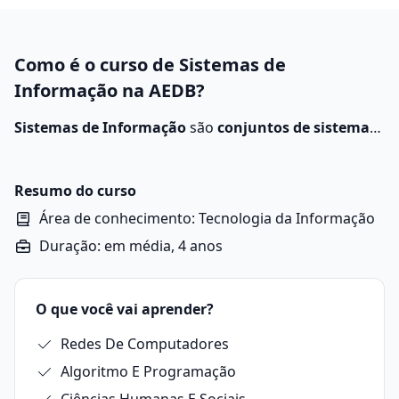
Como é o curso de Sistemas de
Informação na AEDB?
Sistemas de Informação
são
conjuntos de sistemas
que coletam, processam, armazenam e distribuem
informações
para guiar estratégias organizacionais.
Resumo do curso
Área de conhecimento: Tecnologia da Informação
Duração: em média, 4 anos
O que você vai aprender?
Redes De Computadores
Algoritmo E Programação