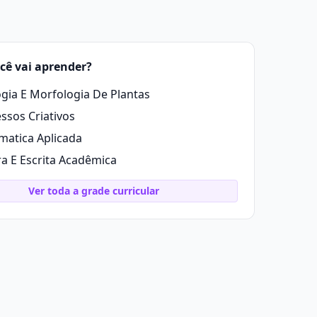
cê vai aprender?
ogia E Morfologia De Plantas
ssos Criativos
atica Aplicada
ra E Escrita Acadêmica
Ver toda a grade curricular