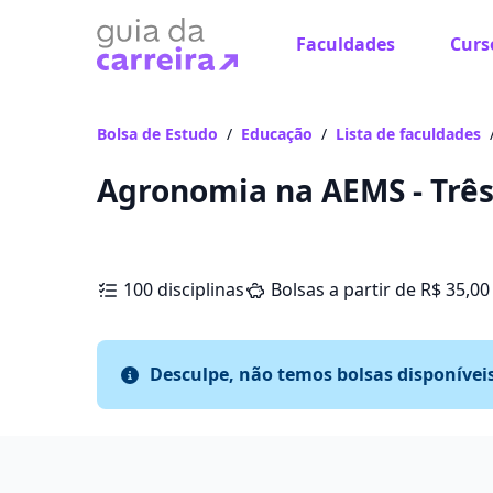
Faculdades
Curs
Bolsa de Estudo
/
Educação
/
Lista de faculdades
Agronomia na AEMS - Trê
100 disciplinas
Bolsas a partir de R$ 35,00
Desculpe, não temos bolsas disponívei