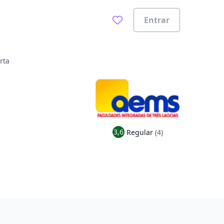
Entrar
rta
3,6
Regular
(4)