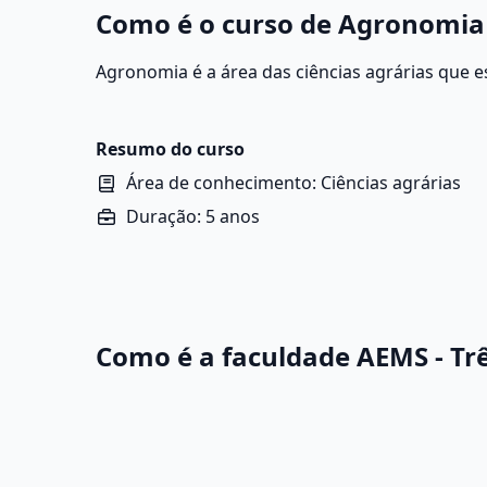
Como é o curso de Agronomia 
Agronomia é a área das ciências agrárias que e
sustentável do solo, da água e das plantas com
agrícola, respeitando o meio ambiente.
Resumo do curso
Área de conhecimento: Ciências agrárias
Duração: 5 anos
Como é a faculdade AEMS - Tr