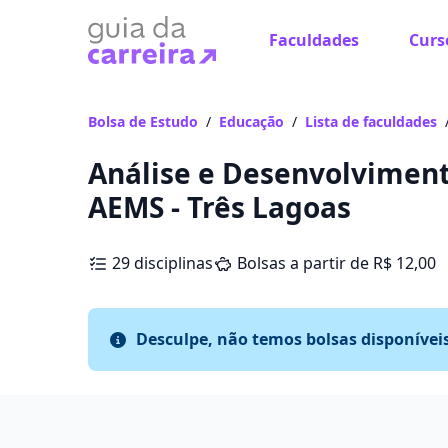
Faculdades
Curs
Bolsa de Estudo
/
Educação
/
Lista de faculdades
Análise e Desenvolviment
AEMS - Três Lagoas
29 disciplinas
Bolsas a partir de R$ 12,00
Desculpe, não temos bolsas disponívei