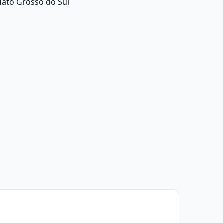
ato Grosso do Sul