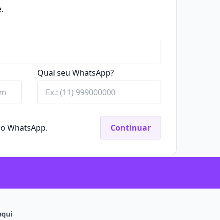
.
Qual seu WhatsApp?
elo WhatsApp.
Continuar
aqui