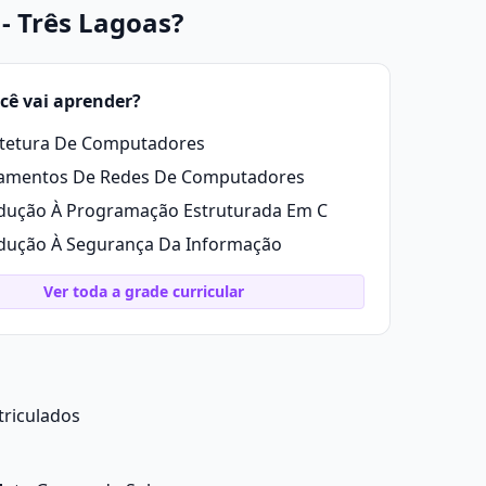
- Três Lagoas?
cê vai aprender?
itetura De Computadores
amentos De Redes De Computadores
dução À Programação Estruturada Em C
dução À Segurança Da Informação
Ver toda a grade curricular
triculados