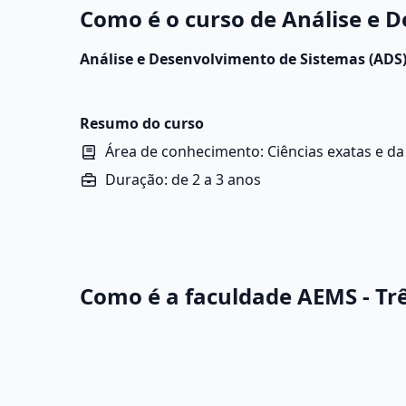
Como é o curso de Análise e 
Análise e Desenvolvimento de Sistemas (ADS)
voltada para a criação, manutenção e evoluç
atendam às necessidades de empresas, instit
Resumo do curso
Área de conhecimento: Ciências exatas e da
Duração: de 2 a 3 anos
Como é a faculdade AEMS - Tr