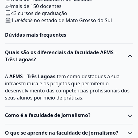
mais de 150 docentes
43 cursos de graduação
1
unidade
no estado de Mato Grosso do Sul
Dúvidas mais frequentes
Quais são os diferenciais da faculdade AEMS -
Três Lagoas?
A
AEMS - Três Lagoas
tem como destaques a sua
infraestrutura e os projetos que permitem o
desenvolvimento das competências profissionais dos
seus alunos por meio de práticas.
Como é a faculdade de Jornalismo?
O curso de Jornalismo é voltado para a formação de
O que se aprende na faculdade de Jornalismo?