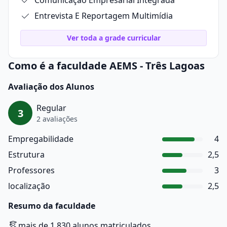
Comunicação Empresarial Integrada
Entrevista E Reportagem Multimídia
Ver toda a grade curricular
Como é a faculdade AEMS - Três Lagoas
Avaliação dos Alunos
Regular
3
2 avaliações
Empregabilidade
4
Estrutura
2,5
Professores
3
localização
2,5
Resumo da faculdade
mais de 1.830 alunos matriculados