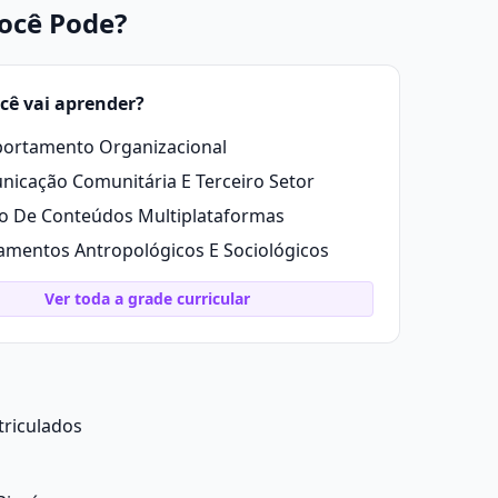
Você Pode?
cê vai aprender?
ortamento Organizacional
icação Comunitária E Terceiro Setor
o De Conteúdos Multiplataformas
mentos Antropológicos E Sociológicos
Ver toda a grade curricular
triculados