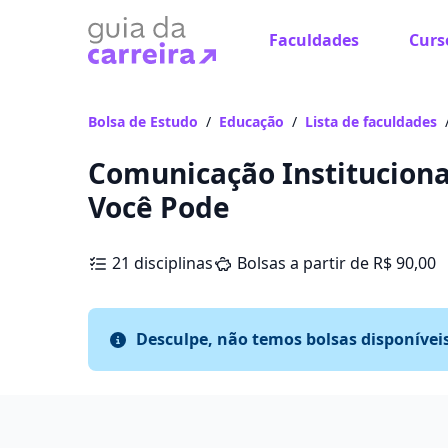
Faculdades
Curs
Bolsa de Estudo
/
Educação
/
Lista de faculdades
Comunicação Institucional
Você Pode
21 disciplinas
Bolsas a partir de R$ 90,00
Desculpe, não temos bolsas disponívei