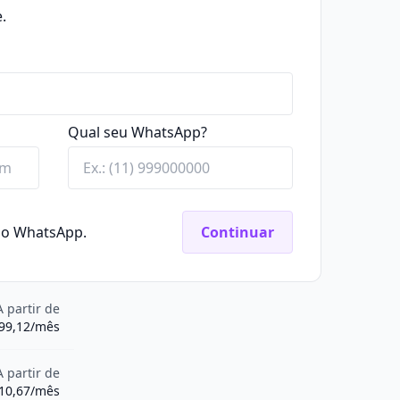
.
Qual seu WhatsApp?
elo WhatsApp.
Continuar
A partir de
99,12/mês
A partir de
10,67/mês