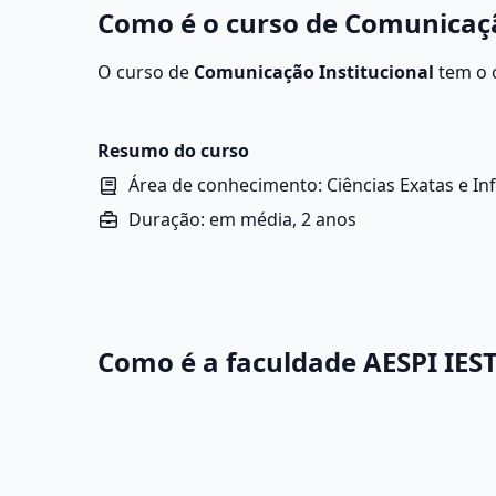
Como é o curso de Comunicação
O curso de
Comunicação Institucional
tem o o
na comunicação interna e externa de organiza
posicionamento da imagem da empresa.
Resumo do curso
Área de conhecimento: Ciências Exatas e In
Duração: em média, 2 anos
Como é a faculdade AESPI IEST