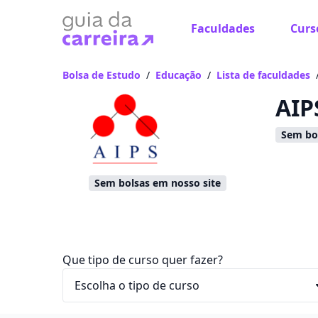
Faculdades
Curs
Já
Vam
Bolsa de Estudo
/
Educação
/
Lista de faculdades
AIP
Sem bol
Sem bolsas em nosso site
Que tipo de curso quer fazer?