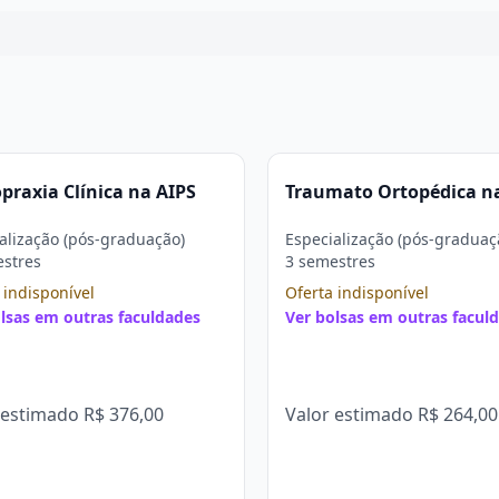
Continuar
praxia Clínica na AIPS
Traumato Ortopédica n
alização (pós-graduação)
Especialização (pós-graduaç
estres
3 semestres
 indisponível
Oferta indisponível
lsas em outras faculdades
Ver bolsas em outras facul
 estimado
R$ 376,00
Valor estimado
R$ 264,00