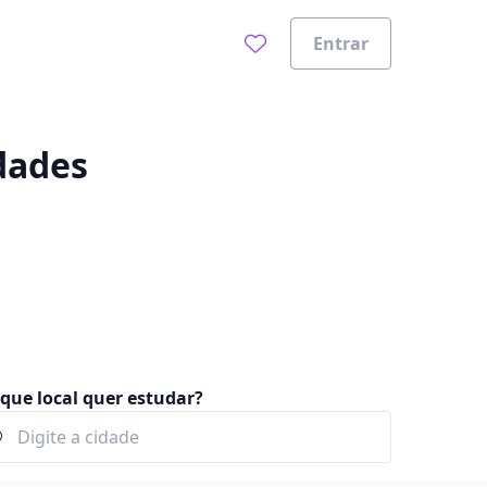
Entrar
0%
idades
que local quer estudar?