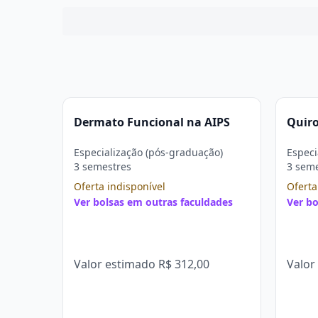
Dermato Funcional na AIPS
Quiro
Especialização (pós-graduação)
Especi
3 semestres
3 sem
Oferta indisponível
Oferta
Ver bolsas em outras faculdades
Ver bo
Valor estimado
R$ 312,00
Valor