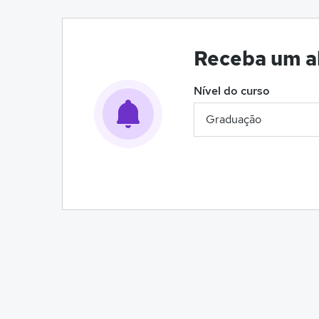
Receba um al
Nível do curso