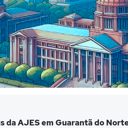
s da AJES em Guarantã do Nort