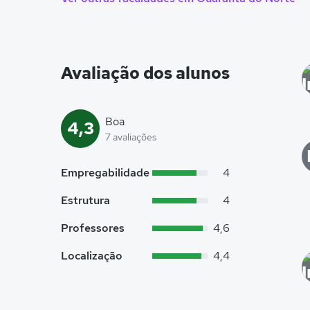
Avaliação dos alunos
Boa
4,3
7 avaliações
Empregabilidade
4
Estrutura
4
Professores
4,6
Localização
4,4