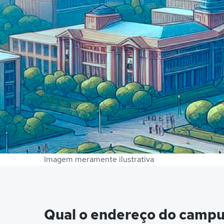
Imagem meramente ilustrativa
Qual o endereço do campu