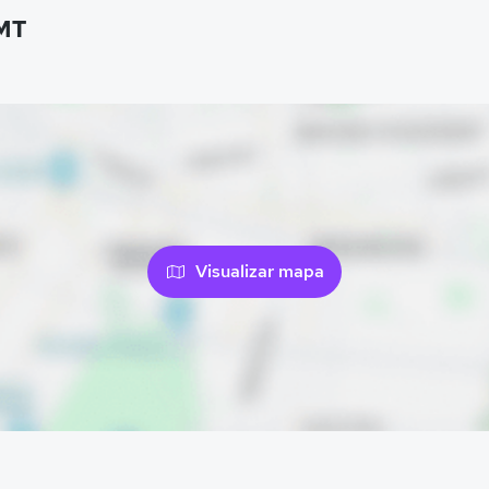
MT
Visualizar mapa