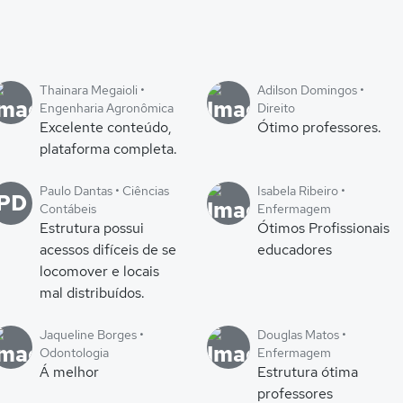
Thainara Megaioli •
Adilson Domingos •
Engenharia Agronômica
Direito
Excelente conteúdo,
Ótimo professores.
plataforma completa.
Paulo Dantas • Ciências
Isabela Ribeiro •
PD
Contábeis
Enfermagem
Estrutura possui
Ótimos Profissionais
acessos difíceis de se
educadores
locomover e locais
mal distribuídos.
Jaqueline Borges •
Douglas Matos •
Odontologia
Enfermagem
Á melhor
Estrutura ótima
professores