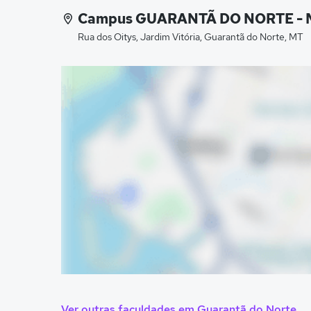
Campus GUARANTÃ DO NORTE - 
Rua dos Oitys, Jardim Vitória, Guarantã do Norte, MT
Ver outras faculdades em Guarantã do Norte