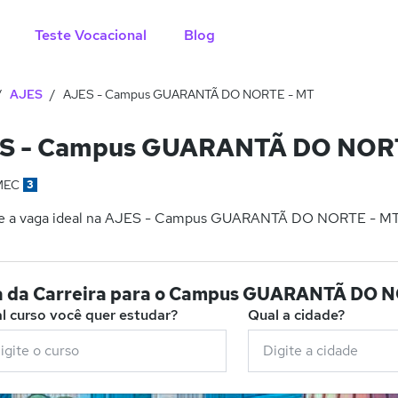
Teste Vocacional
Blog
AJES
AJES - Campus GUARANTÃ DO NORTE - MT
S - Campus GUARANTÃ DO NORT
MEC
3
e a vaga ideal na AJES - Campus GUARANTÃ DO NORTE - MT pa
ia da Carreira para o Campus GUARANTÃ DO 
l curso você quer estudar?
Qual a cidade?