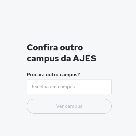
Confira outro
campus da AJES
Procura outro campus?
Ver campus