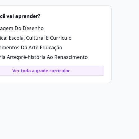
cê vai aprender?
uagem Do Desenho
ica: Escola, Cultural E Currículo
amentos Da Arte Educação
ria Arte:pré-história Ao Renascimento
Ver toda a grade curricular