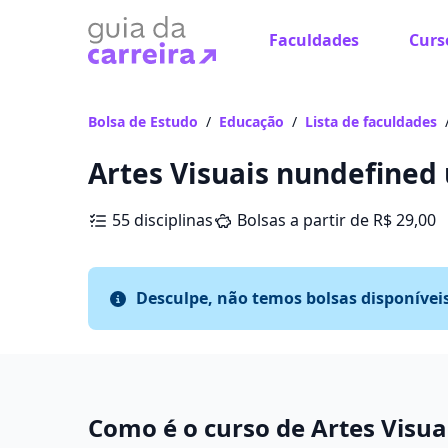
Faculdades
Curs
Bolsa de Estudo
/
Educação
/
Lista de faculdades
Artes Visuais nundefined
55 disciplinas
Bolsas a partir de R$ 29,00
Desculpe, não temos bolsas disponívei
Como é o curso de Artes Visuai