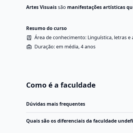
Artes Visuais
são
manifestações artísticas q
composições
, como formas, cores, texturas e 
Resumo do curso
Área de conhecimento: Linguística, letras e 
Duração: em média, 4 anos
Como é a faculdade
Dúvidas mais frequentes
Quais são os diferenciais da faculdade undef