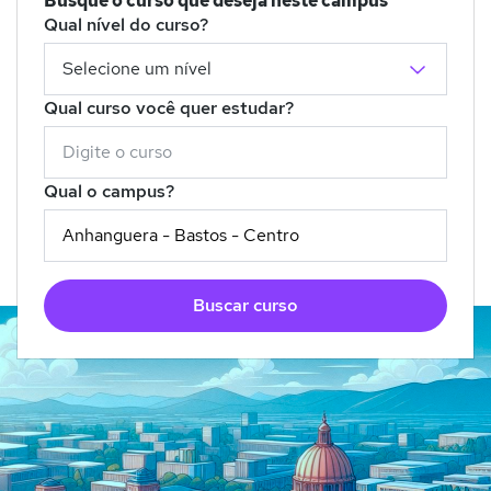
Busque o curso que deseja neste campus
Qual nível do curso?
Qual curso você quer estudar?
Qual o campus?
Buscar curso