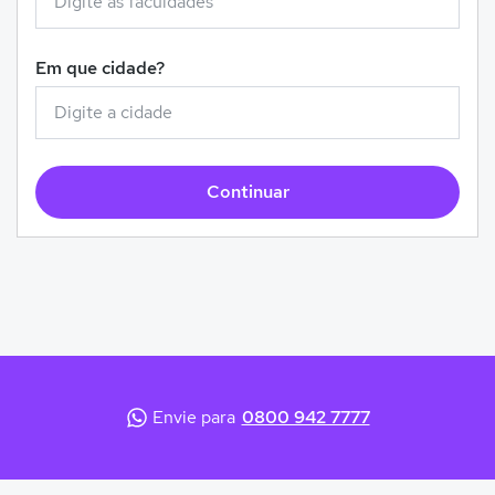
Em que cidade?
Continuar
Envie para
0800 942 7777