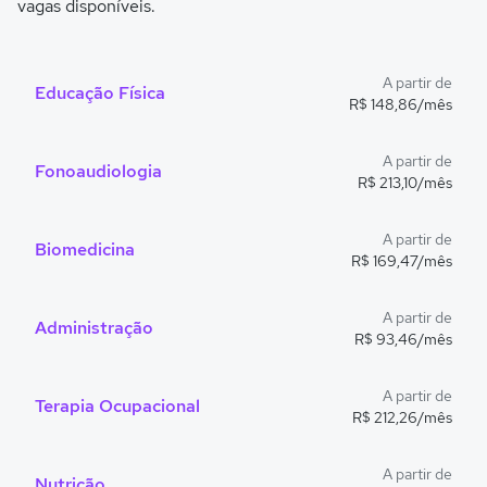
vagas disponíveis.
A partir de
Educação Física
R$ 148,86/mês
A partir de
Fonoaudiologia
R$ 213,10/mês
A partir de
Biomedicina
R$ 169,47/mês
A partir de
Administração
R$ 93,46/mês
A partir de
Terapia Ocupacional
R$ 212,26/mês
A partir de
Nutrição