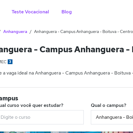
Teste Vocacional
Blog
Anhanguera
Anhanguera - Campus Anhanguera - Boituva - Centro
nguera - Campus Anhanguera - B
MEC
3
 a vaga ideal na Anhanguera - Campus Anhanguera - Boituva - 
campus
ual curso você quer estudar?
Qual o campus?