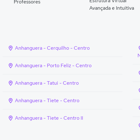
Estrutura Virtual
Professores
Avançada e Intuitiva
Anhanguera - Cerquilho - Centro
N
Anhanguera - Porto Feliz - Centro
Anhanguera - Tatui - Centro
Anhanguera - Tiete - Centro
Anhanguera - Tiete - Centro II