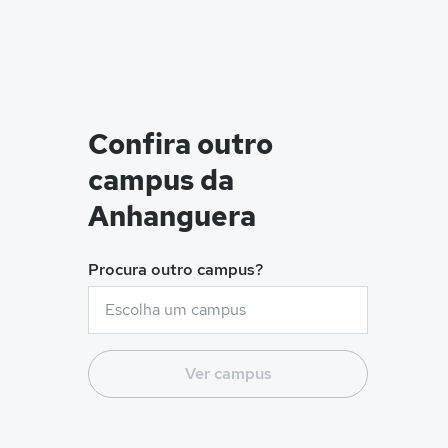
Confira outro
campus da
Anhanguera
Procura outro campus?
Ver campus