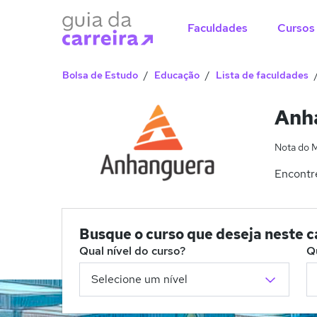
Faculdades
Cursos
Bolsa de Estudo
Educação
Lista de faculdades
Anha
Nota do 
Encontre
Busque o curso que deseja neste 
Qual nível do curso?
Q