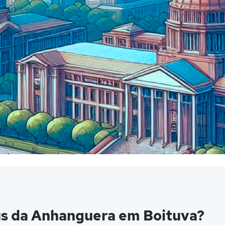
us da Anhanguera em Boituva?