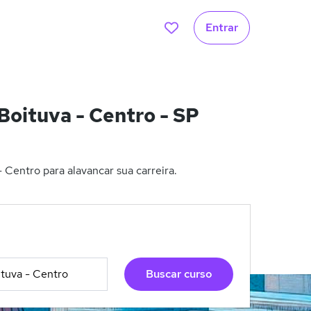
Entrar
oituva - Centro - SP
Centro para alavancar sua carreira.
Buscar curso