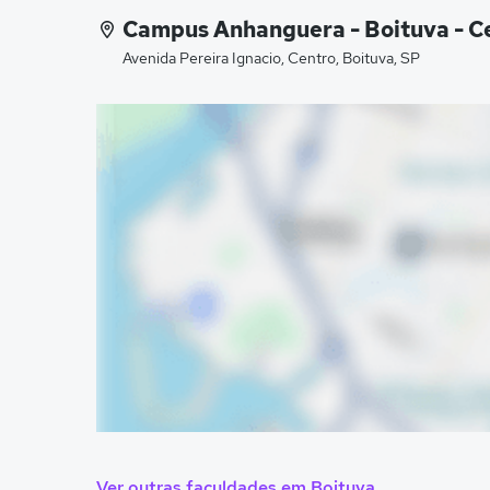
Campus Anhanguera - Boituva - C
Avenida Pereira Ignacio, Centro, Boituva, SP
Ver outras faculdades em Boituva