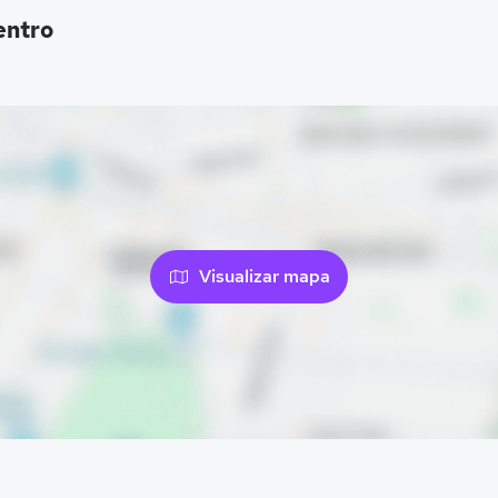
entro
Visualizar mapa