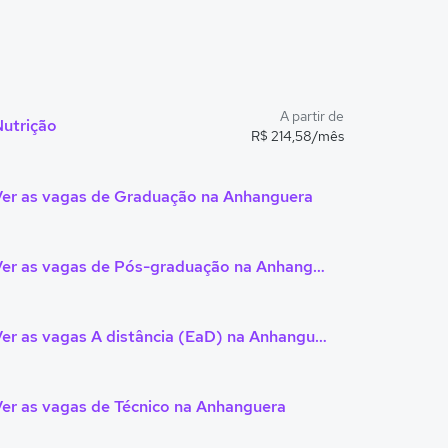
A partir de
Nutrição
R$ 214,58/mês
Ver as vagas de Graduação na Anhanguera
Ver as vagas de Pós-graduação na Anhanguera
Ver as vagas A distância (EaD) na Anhanguera
er as vagas de Técnico na Anhanguera