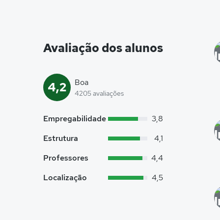
Avaliação dos alunos
Boa
4,2
4205 avaliações
Empregabilidade
3,8
Estrutura
4,1
Professores
4,4
Localização
4,5