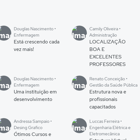
Douglas Nascimento •
Camily Oliveira •
Enfermagem
Administração
Está crescendo cada
LOCALIZAÇÃO
vez mais!
BOA E
EXCELENTES
PROFESSORES
Douglas Nascimento •
Renato Conceição •
Enfermagem
Gestão da Saúde Pública
Uma instituição em
Estrutura nova e
desenvolvimento
profissionais
capacitados
Andressa Sampaio •
Luccas Ferreira •
Desing Grafico
Engenharia Elétrica e
Ótimos Cursos e
Eletromecânica