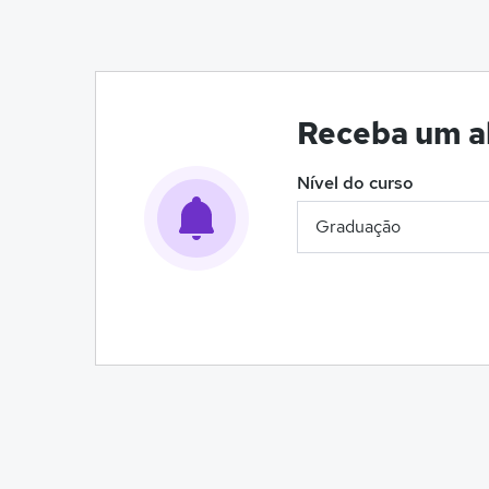
Receba um al
Nível do curso