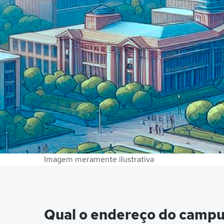
Imagem meramente ilustrativa
Qual o endereço do camp