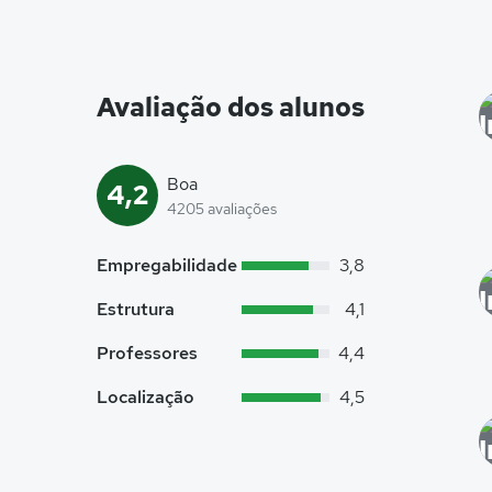
Avaliação dos alunos
Boa
4,2
4205 avaliações
Empregabilidade
3,8
Estrutura
4,1
Professores
4,4
Localização
4,5