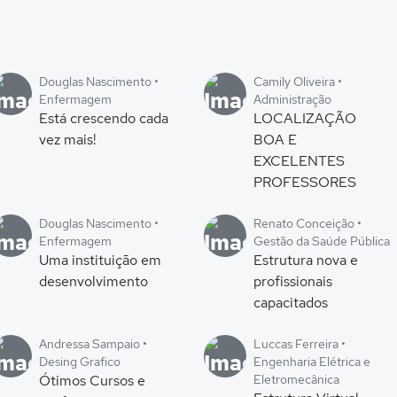
Douglas Nascimento •
Camily Oliveira •
Enfermagem
Administração
Está crescendo cada
LOCALIZAÇÃO
vez mais!
BOA E
EXCELENTES
PROFESSORES
Douglas Nascimento •
Renato Conceição •
Enfermagem
Gestão da Saúde Pública
Uma instituição em
Estrutura nova e
desenvolvimento
profissionais
capacitados
Andressa Sampaio •
Luccas Ferreira •
Desing Grafico
Engenharia Elétrica e
Ótimos Cursos e
Eletromecânica