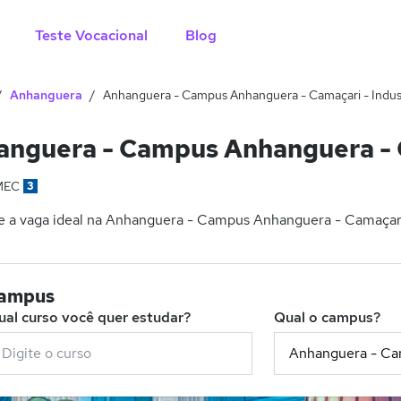
Teste Vocacional
Blog
Anhanguera
Anhanguera - Campus Anhanguera - Camaçari - Indust
nguera - Campus Anhanguera - Ca
MEC
3
 a vaga ideal na Anhanguera - Campus Anhanguera - Camaçari - 
campus
ual curso você quer estudar?
Qual o campus?