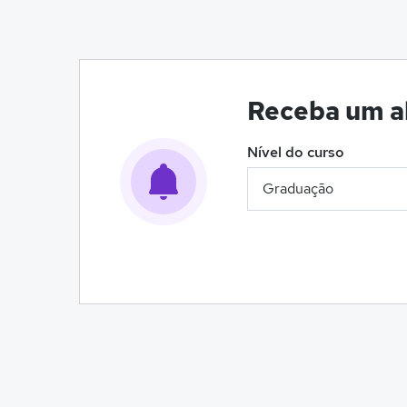
Receba um al
Nível do curso