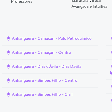
Estrutura Virtual
Professores
Avançada e Intuitiva
Anhanguera - Camacari - Polo Petroquimico
Anhanguera - Camaçari - Centro
Anhanguera - Dias d'Ávila - Dias Davila
I
Anhanguera - Simões Filho - Centro
Anhanguera - Simoes Filho - Cia I