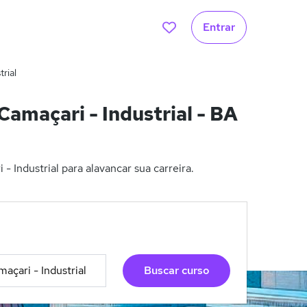
Entrar
rial
maçari - Industrial - BA
Industrial para alavancar sua carreira.
Buscar curso