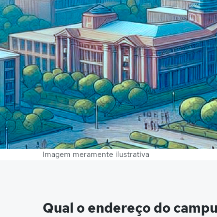
Imagem meramente ilustrativa
Qual o endereço do camp