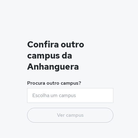
Confira outro
campus da
Anhanguera
Procura outro campus?
Ver campus