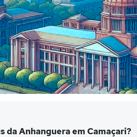
us da Anhanguera em Camaçari?