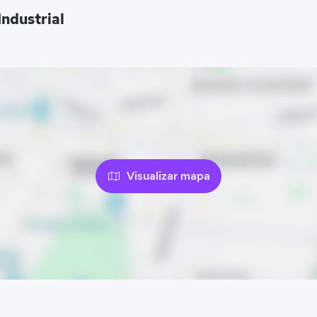
ndustrial
Visualizar mapa