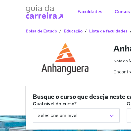
Faculdades
Cursos
Bolsa de Estudo
Educação
Lista de faculdades
Anha
Nota do 
Encontre
Busque o curso que deseja neste 
Qual nível do curso?
Q