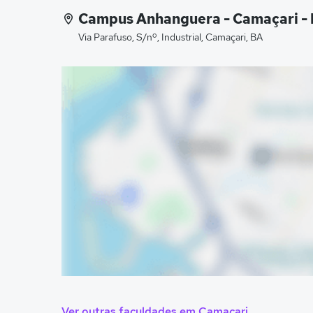
Campus Anhanguera - Camaçari - I
Via Parafuso, S/nº, Industrial, Camaçari, BA
Ver outras faculdades em Camaçari