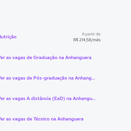
A partir de
Nutrição
R$ 214,58/mês
Ver as vagas de Graduação na Anhanguera
Ver as vagas de Pós-graduação na Anhanguera
Ver as vagas A distância (EaD) na Anhanguera
er as vagas de Técnico na Anhanguera