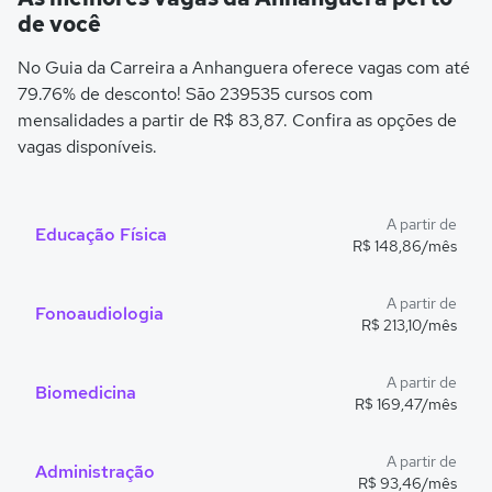
de você
No Guia da Carreira a Anhanguera oferece vagas com até
79.76% de desconto! São 239535 cursos com
mensalidades a partir de R$ 83,87. Confira as opções de
vagas disponíveis.
A partir de
Educação Física
R$ 148,86/mês
A partir de
Fonoaudiologia
R$ 213,10/mês
A partir de
Biomedicina
R$ 169,47/mês
A partir de
Administração
R$ 93,46/mês