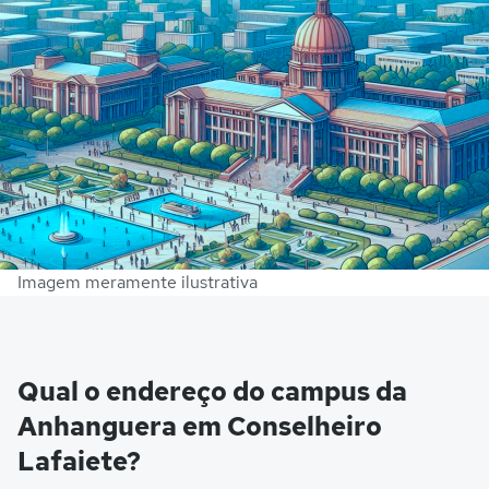
Imagem meramente ilustrativa
Qual o endereço do campus da
Anhanguera em Conselheiro
Lafaiete?