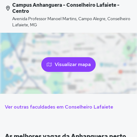
Campus Anhanguera - Conselheiro Lafaiete -
Centro
Avenida Professor Manoel Martins, Campo Alegre, Conselheiro
Lafaiete, MG
Visualizar mapa
Ver outras faculdades em Conselheiro Lafaiete
As melhores vagas da Anhanguera perto