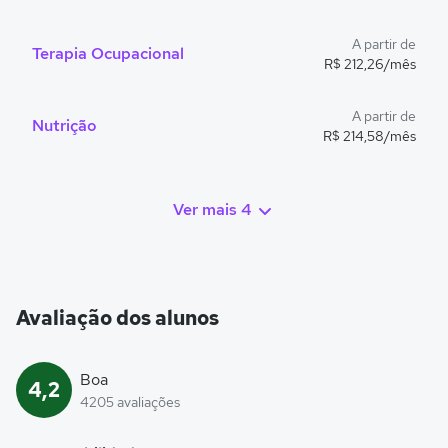
A partir de
Terapia Ocupacional
R$ 212,26/mês
A partir de
Nutrição
R$ 214,58/mês
Ver mais 4
Avaliação dos alunos
Boa
4,2
4205 avaliações