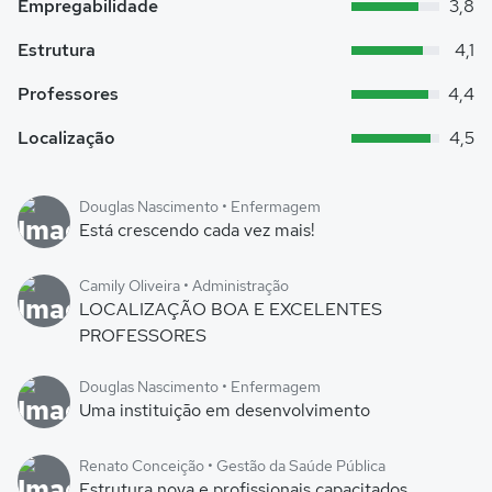
Empregabilidade
3,8
Estrutura
4,1
Professores
4,4
Localização
4,5
Douglas Nascimento • Enfermagem
Está crescendo cada vez mais!
Camily Oliveira • Administração
LOCALIZAÇÃO BOA E EXCELENTES
PROFESSORES
Douglas Nascimento • Enfermagem
Uma instituição em desenvolvimento
Renato Conceição • Gestão da Saúde Pública
Estrutura nova e profissionais capacitados