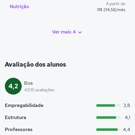
A partir de
Nutrição
R$ 214,58/mês
Ver mais 4
Avaliação dos alunos
Boa
4,2
4205 avaliações
Empregabilidade
3,8
Estrutura
4,1
Professores
4,4