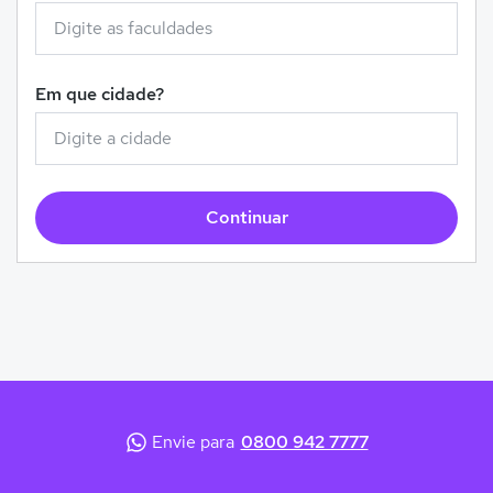
Em que cidade?
Continuar
Envie para
0800 942 7777