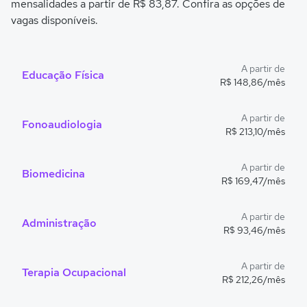
mensalidades a partir de R$ 83,87. Confira as opções de
vagas disponíveis.
A partir de
Educação Física
R$ 148,86/mês
A partir de
Fonoaudiologia
R$ 213,10/mês
A partir de
Biomedicina
R$ 169,47/mês
A partir de
Administração
R$ 93,46/mês
A partir de
Terapia Ocupacional
R$ 212,26/mês