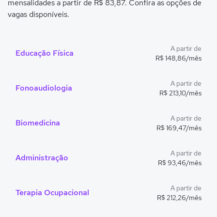
mensalidades a partir de R$ 83,87. Confira as opções de
vagas disponíveis.
A partir de
Educação Física
R$ 148,86/mês
A partir de
Fonoaudiologia
R$ 213,10/mês
A partir de
Biomedicina
R$ 169,47/mês
A partir de
Administração
R$ 93,46/mês
A partir de
Terapia Ocupacional
R$ 212,26/mês