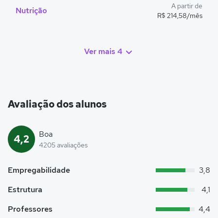
A partir de
Nutrição
R$ 214,58/mês
Ver mais 4
Avaliação dos alunos
Boa
4,2
4205 avaliações
Empregabilidade
3,8
Estrutura
4,1
Professores
4,4