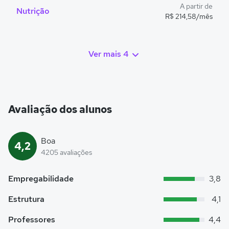
A partir de
Nutrição
R$ 214,58/mês
Ver mais 4
Avaliação dos alunos
Boa
4,2
4205 avaliações
Empregabilidade
3,8
Estrutura
4,1
Professores
4,4