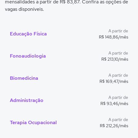
mensalidades a partir de R$ 83,87. Confira as opções de
vagas disponíveis.
A partir de
Educação Física
R$ 148,86/mês
A partir de
Fonoaudiologia
R$ 213,10/mês
A partir de
Biomedicina
R$ 169,47/mês
A partir de
Administração
R$ 93,46/mês
A partir de
Terapia Ocupacional
R$ 212,26/mês