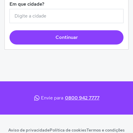
Em que cidade?
Continuar
Envie para
0800 942 7777
Aviso de privacidade
Política de cookies
Termos e condições