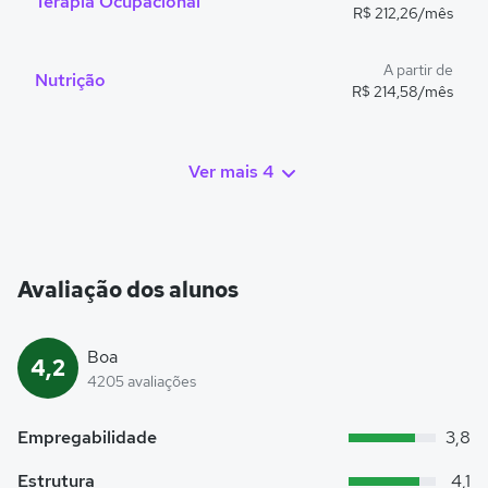
Terapia Ocupacional
R$ 212,26/mês
A partir de
Nutrição
R$ 214,58/mês
Ver mais 4
Avaliação dos alunos
Boa
4,2
4205 avaliações
Empregabilidade
3,8
Estrutura
4,1