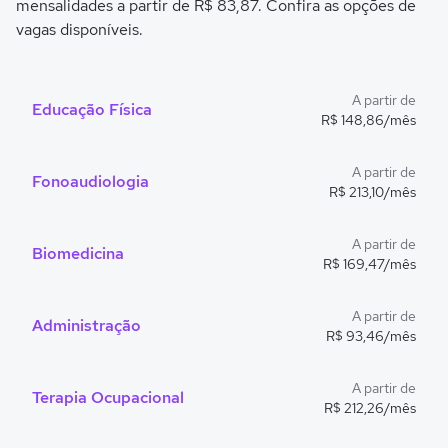
mensalidades a partir de R$ 83,87. Confira as opções de
vagas disponíveis.
A partir de
Educação Física
R$ 148,86/mês
A partir de
Fonoaudiologia
R$ 213,10/mês
A partir de
Biomedicina
R$ 169,47/mês
A partir de
Administração
R$ 93,46/mês
A partir de
Terapia Ocupacional
R$ 212,26/mês