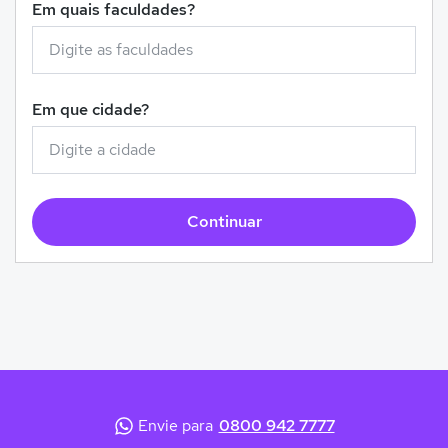
Em quais faculdades?
Em que cidade?
Continuar
Envie para
0800 942 7777