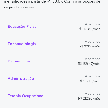
mensalidades a partir de R$ 83,87. Confira as opções de
vagas disponíveis.
A partir de
Educação Física
R$ 148,86/mês
A partir de
Fonoaudiologia
R$ 213,10/mês
A partir de
Biomedicina
R$ 169,47/mês
A partir de
Administração
R$ 93,46/mês
A partir de
Terapia Ocupacional
R$ 212,26/mês