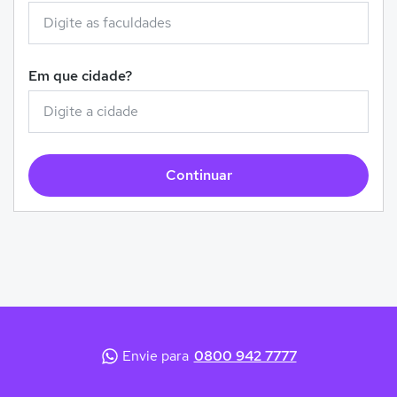
Em que cidade?
Continuar
Envie para
0800 942 7777