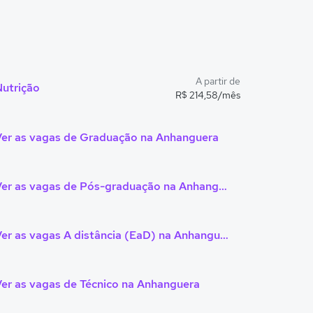
A partir de
Nutrição
R$ 214,58/mês
Ver as vagas de Graduação na Anhanguera
Ver as vagas de Pós-graduação na Anhanguera
Ver as vagas A distância (EaD) na Anhanguera
er as vagas de Técnico na Anhanguera