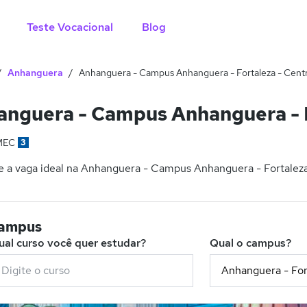
Teste Vocacional
Blog
Anhanguera
Anhanguera - Campus Anhanguera - Fortaleza - Cent
nguera - Campus Anhanguera - F
MEC
3
 a vaga ideal na Anhanguera - Campus Anhanguera - Fortaleza 
campus
ual curso você quer estudar?
Qual o campus?