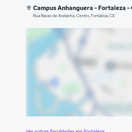
Campus Anhanguera - Fortaleza -
Rua Barao de Aratanha, Centro, Fortaleza, CE
Ver outras faculdades em Fortaleza