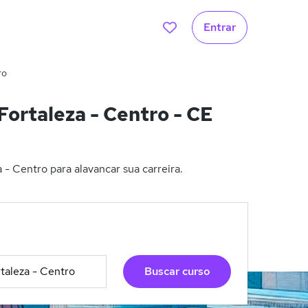
Entrar
ro
ortaleza - Centro - CE
- Centro para alavancar sua carreira.
Buscar curso