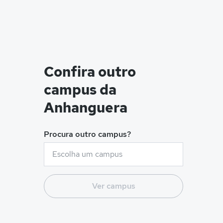
Confira outro
campus da
Anhanguera
Procura outro campus?
Ver campus