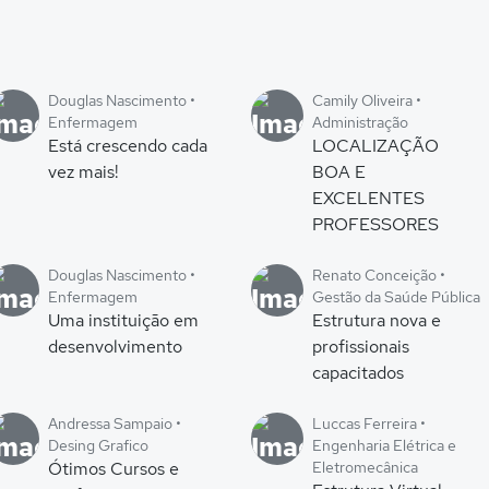
Douglas Nascimento •
Camily Oliveira •
Enfermagem
Administração
Está crescendo cada
LOCALIZAÇÃO
vez mais!
BOA E
EXCELENTES
PROFESSORES
Douglas Nascimento •
Renato Conceição •
Enfermagem
Gestão da Saúde Pública
Uma instituição em
Estrutura nova e
desenvolvimento
profissionais
capacitados
Andressa Sampaio •
Luccas Ferreira •
Desing Grafico
Engenharia Elétrica e
Ótimos Cursos e
Eletromecânica