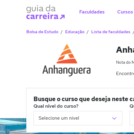
Faculdades
Cursos
Bolsa de Estudo
Educação
Lista de faculdades
Anha
Nota do 
Encontre
Busque o curso que deseja neste 
Qual nível do curso?
Q