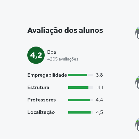
Avaliação dos alunos
Boa
4,2
4205 avaliações
Empregabilidade
3,8
Estrutura
4,1
Professores
4,4
Localização
4,5