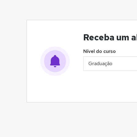
Receba um al
Nível do curso