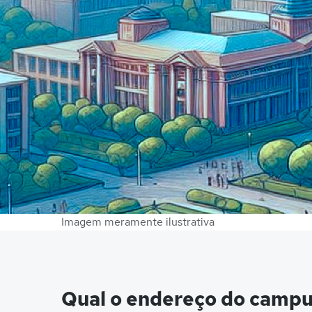
Imagem meramente ilustrativa
Qual o endereço do campu