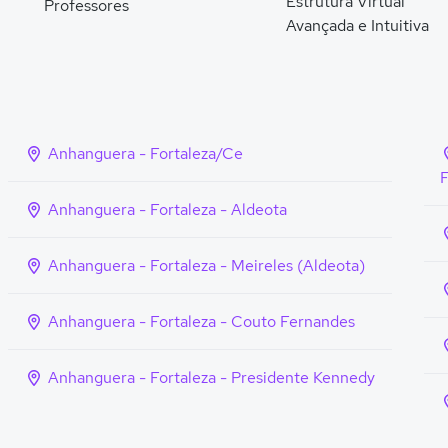
Estrutura Virtual
Professores
Avançada e Intuitiva
Anhanguera - Fortaleza/Ce
F
Anhanguera - Fortaleza - Aldeota
Anhanguera - Fortaleza - Meireles (Aldeota)
Anhanguera - Fortaleza - Couto Fernandes
Anhanguera - Fortaleza - Presidente Kennedy