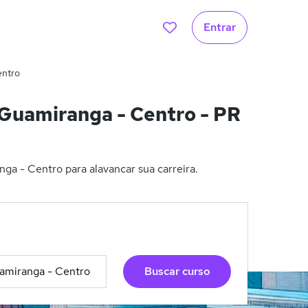
Entrar
entro
Guamiranga - Centro - PR
a - Centro para alavancar sua carreira.
Buscar curso