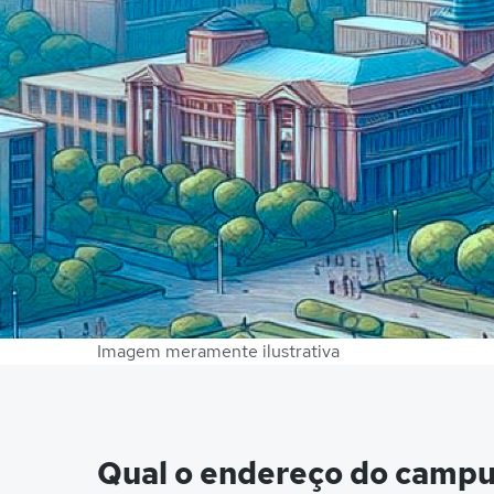
Imagem meramente ilustrativa
Qual o endereço do camp