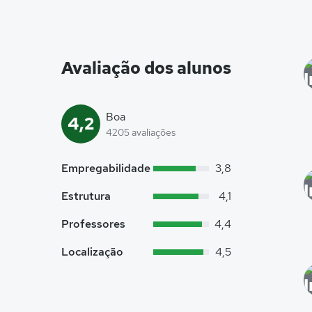
Avaliação dos alunos
Boa
4,2
4205 avaliações
Empregabilidade
3,8
Estrutura
4,1
Professores
4,4
Localização
4,5