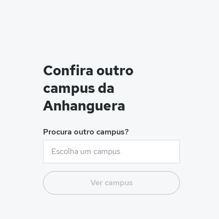
Confira outro
campus da
Anhanguera
Procura outro campus?
Ver campus