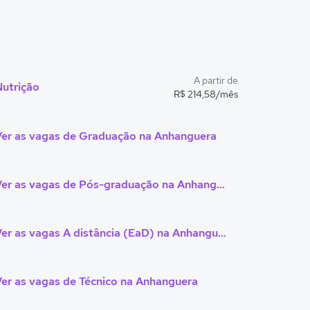
A partir de
Nutrição
R$ 214,58/mês
Ver as vagas de Graduação na Anhanguera
Ver as vagas de Pós-graduação na Anhanguera
Ver as vagas A distância (EaD) na Anhanguera
er as vagas de Técnico na Anhanguera