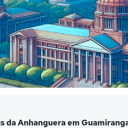
us da Anhanguera em Guamirang