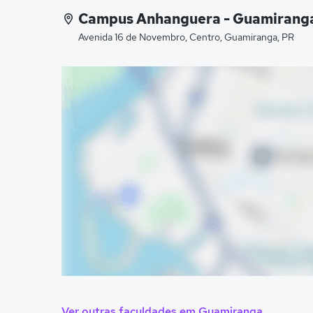
Campus Anhanguera - Guamiranga
Avenida 16 de Novembro, Centro, Guamiranga, PR
Ver outras faculdades em Guamiranga