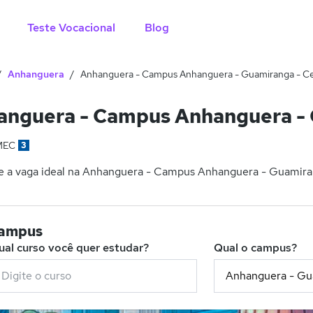
Teste Vocacional
Blog
Anhanguera
Anhanguera - Campus Anhanguera - Guamiranga - C
anguera - Campus Anhanguera - 
MEC
3
e a vaga ideal na Anhanguera - Campus Anhanguera - Guamirang
campus
ual curso você quer estudar?
Qual o campus?