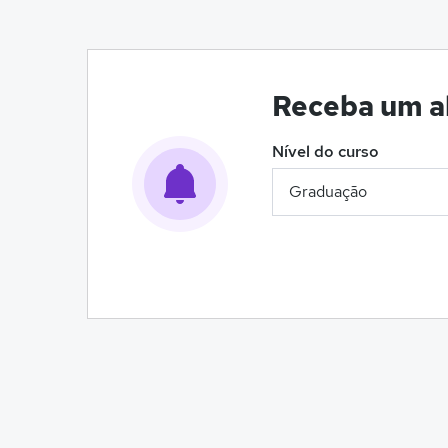
Receba um al
Nível do curso