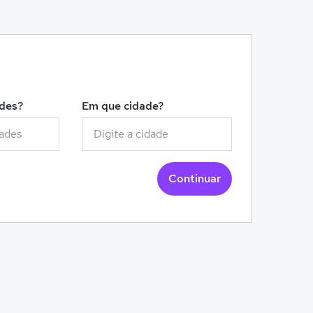
!
ades?
Em que cidade?
Continuar