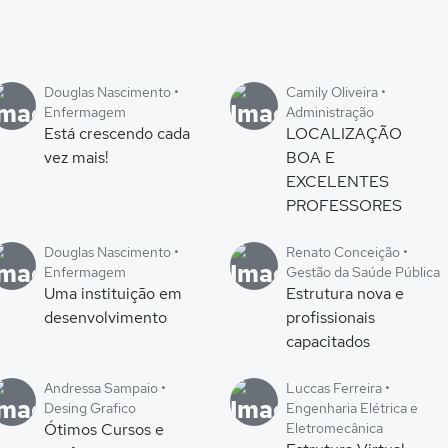
Douglas Nascimento •
Camily Oliveira •
Enfermagem
Administração
Está crescendo cada
LOCALIZAÇÃO
vez mais!
BOA E
EXCELENTES
PROFESSORES
Douglas Nascimento •
Renato Conceição •
Enfermagem
Gestão da Saúde Pública
Uma instituição em
Estrutura nova e
desenvolvimento
profissionais
capacitados
Andressa Sampaio •
Luccas Ferreira •
Desing Grafico
Engenharia Elétrica e
Ótimos Cursos e
Eletromecânica