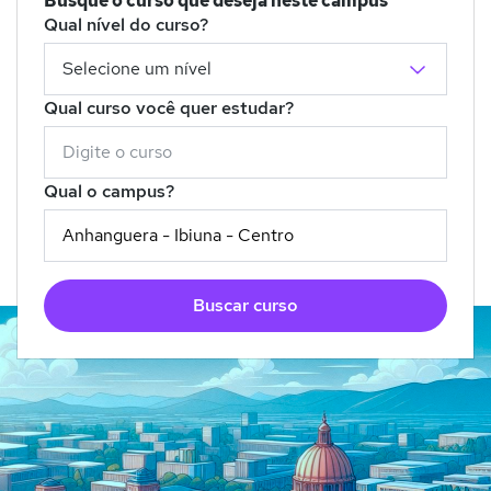
Busque o curso que deseja neste campus
Qual nível do curso?
Qual curso você quer estudar?
Qual o campus?
Buscar curso