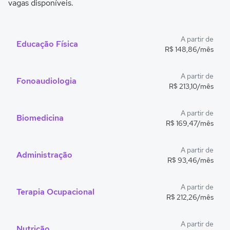
vagas disponíveis.
A partir de
Educação Física
R$ 148,86/mês
A partir de
Fonoaudiologia
R$ 213,10/mês
A partir de
Biomedicina
R$ 169,47/mês
A partir de
Administração
R$ 93,46/mês
A partir de
Terapia Ocupacional
R$ 212,26/mês
A partir de
Nutrição