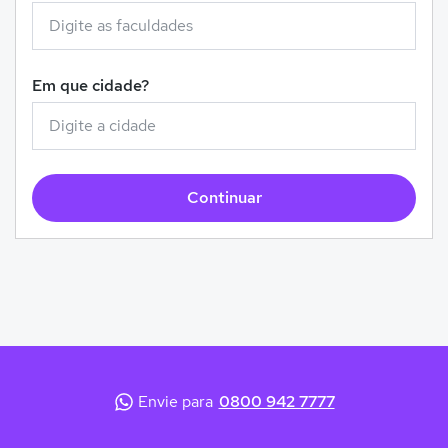
Em que cidade?
Continuar
Envie para
0800 942 7777