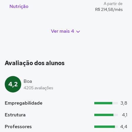
A partir de
Nutrição
R$ 214,58/mês
Ver mais 4
Avaliação dos alunos
Boa
4,2
4205 avaliações
Empregabilidade
3,8
Estrutura
4,1
Professores
4,4