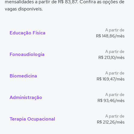
mensalidades a partir de R$ 83,87. Confira as opções de
vagas disponíveis.
A partir de
Educação Física
R$ 148,86/mês
A partir de
Fonoaudiologia
R$ 213,10/mês
A partir de
Biomedicina
R$ 169,47/mês
A partir de
Administração
R$ 93,46/mês
A partir de
Terapia Ocupacional
R$ 212,26/mês