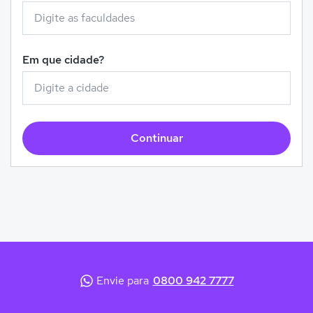
Em que cidade?
Continuar
Envie para
0800 942 7777