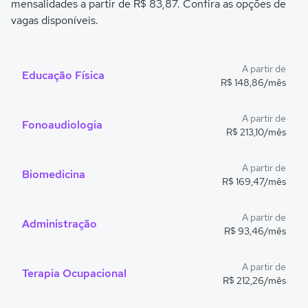
mensalidades a partir de R$ 83,87. Confira as opções de
vagas disponíveis.
A partir de
Educação Física
R$ 148,86/mês
A partir de
Fonoaudiologia
R$ 213,10/mês
A partir de
Biomedicina
R$ 169,47/mês
A partir de
Administração
R$ 93,46/mês
A partir de
Terapia Ocupacional
R$ 212,26/mês