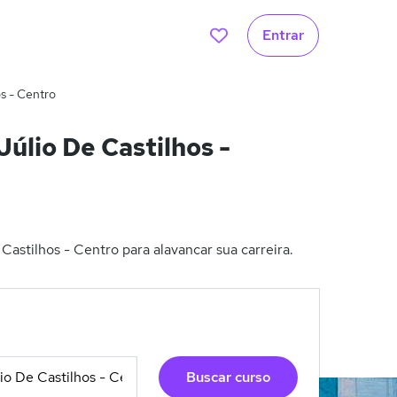
Entrar
s - Centro
lio De Castilhos -
stilhos - Centro para alavancar sua carreira.
Buscar curso