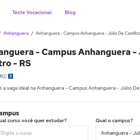
Teste Vocacional
Blog
Anhanguera
Anhanguera - Campus Anhanguera - Júlio De Castilho
nguera - Campus Anhanguera - Jú
ro - RS
MEC
3
 a vaga ideal na Anhanguera - Campus Anhanguera - Júlio De Ca
campus
ual curso você quer estudar?
Qual o campus?