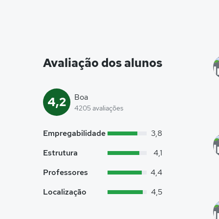
Avaliação dos alunos
Boa
4,2
4205 avaliações
Empregabilidade
3,8
Estrutura
4,1
Professores
4,4
Localização
4,5