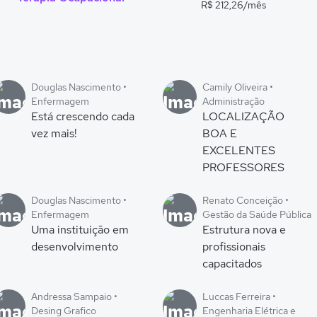
R$ 212,26/mês
Douglas Nascimento •
Camily Oliveira •
Enfermagem
Administração
Está crescendo cada
LOCALIZAÇÃO
vez mais!
BOA E
EXCELENTES
PROFESSORES
Douglas Nascimento •
Renato Conceição •
Enfermagem
Gestão da Saúde Pública
Uma instituição em
Estrutura nova e
desenvolvimento
profissionais
capacitados
Andressa Sampaio •
Luccas Ferreira •
Desing Grafico
Engenharia Elétrica e