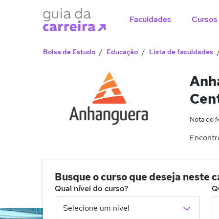
Faculdades
Cursos
Bolsa de Estudo
Educação
Lista de faculdades
Anha
Cent
Nota do 
Encontre
Busque o curso que deseja neste 
Qual nível do curso?
Q