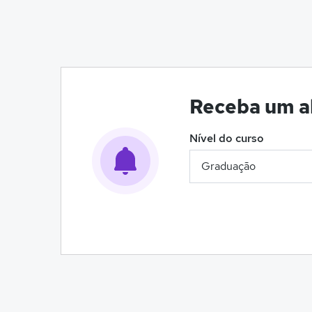
Receba um al
Nível do curso