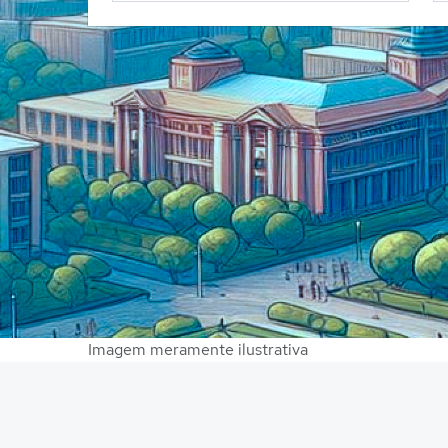
Imagem meramente ilustrativa