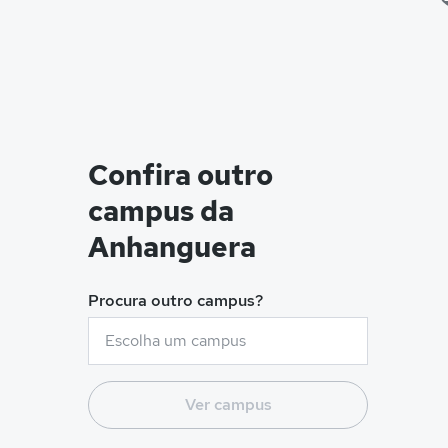
Confira outro
campus da
Anhanguera
Procura outro campus?
Ver campus