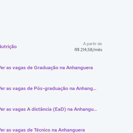
A partir de
Nutrição
R$ 214,58/mês
Ver as vagas de Graduação na Anhanguera
Ver as vagas de Pós-graduação na Anhanguera
Ver as vagas A distância (EaD) na Anhanguera
er as vagas de Técnico na Anhanguera