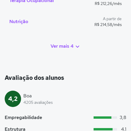
Terapia Ocupacional
R$ 212,26/mês
A partir de
Nutrição
R$ 214,58/mês
Ver mais 4
Avaliação dos alunos
Boa
4,2
4205 avaliações
Empregabilidade
3,8
Estrutura
4,1