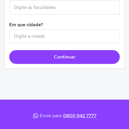
Em que cidade?
Continuar
Envie para
0800 942 7777