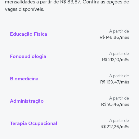
mensalidades a partir de R$ 83,87. Confira as opções de
vagas disponíveis.
A partir de
Educação Física
R$ 148,86/mês
A partir de
Fonoaudiologia
R$ 213,10/mês
A partir de
Biomedicina
R$ 169,47/mês
A partir de
Administração
R$ 93,46/mês
A partir de
Terapia Ocupacional
R$ 212,26/mês