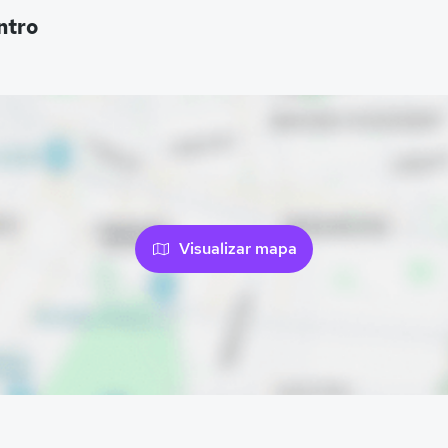
ntro
Visualizar mapa