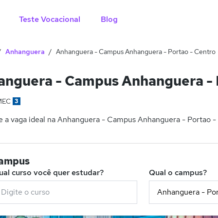
Teste Vocacional
Blog
Anhanguera
Anhanguera - Campus Anhanguera - Portao - Centro
nguera - Campus Anhanguera - P
MEC
3
 a vaga ideal na Anhanguera - Campus Anhanguera - Portao - C
campus
ual curso você quer estudar?
Qual o campus?