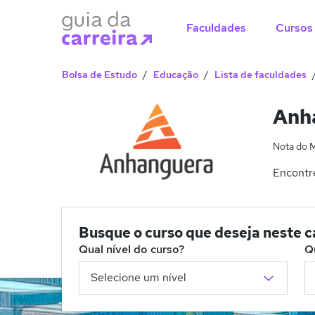
Faculdades
Cursos
Bolsa de Estudo
Educação
Lista de faculdades
Anha
Nota do 
Encontre
Busque o curso que deseja neste 
Qual nível do curso?
Q