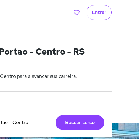
Entrar
ortao - Centro - RS
entro para alavancar sua carreira.
Buscar curso