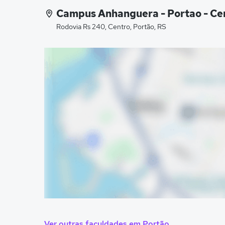
Campus Anhanguera - Portao - Ce
Rodovia Rs 240, Centro, Portão, RS
Ver outras faculdades em Portão