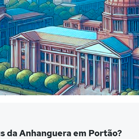
us da Anhanguera em Portão?