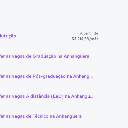
A partir de
Nutrição
R$ 214,58/mês
Ver as vagas de Graduação na Anhanguera
Ver as vagas de Pós-graduação na Anhanguera
Ver as vagas A distância (EaD) na Anhanguera
er as vagas de Técnico na Anhanguera