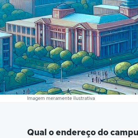
Imagem meramente ilustrativa
Qual o endereço do camp