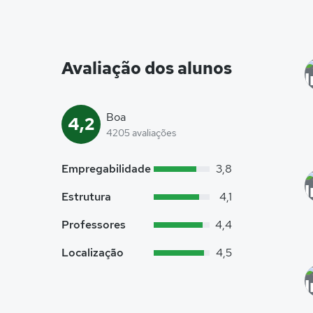
Avaliação dos alunos
Boa
4,2
4205 avaliações
Empregabilidade
3,8
Estrutura
4,1
Professores
4,4
Localização
4,5