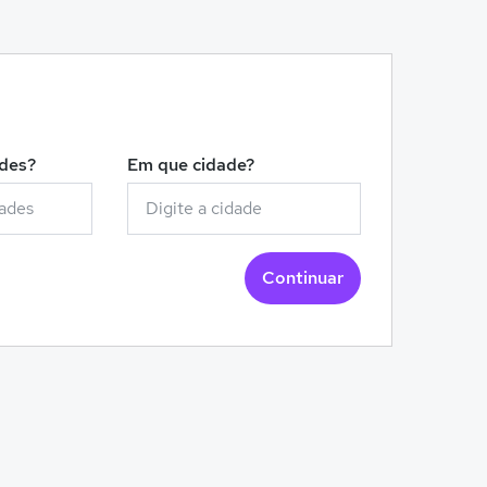
!
ades?
Em que cidade?
Continuar