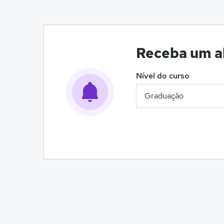
Receba um al
Nível do curso