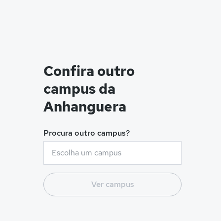
Confira outro
campus da
Anhanguera
Procura outro campus?
Ver campus