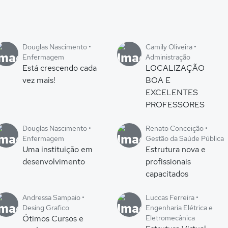
Douglas Nascimento •
Camily Oliveira •
Enfermagem
Administração
Está crescendo cada
LOCALIZAÇÃO
vez mais!
BOA E
EXCELENTES
PROFESSORES
Douglas Nascimento •
Renato Conceição •
Enfermagem
Gestão da Saúde Pública
Uma instituição em
Estrutura nova e
desenvolvimento
profissionais
capacitados
Andressa Sampaio •
Luccas Ferreira •
Desing Grafico
Engenharia Elétrica e
Ótimos Cursos e
Eletromecânica