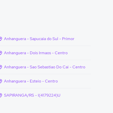
Anhanguera - Sapucaia do Sul - Primor
Anhanguera - Dois Irmaos - Centro
Anhanguera - Sao Sebastiao Do Cai - Centro
Anhanguera - Esteio - Centro
SAPIRANGA/RS - I(4179224)U