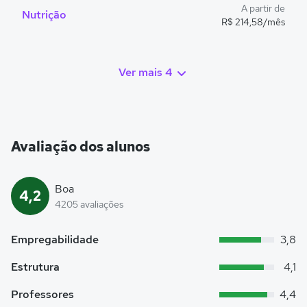
A partir de
Nutrição
R$ 214,58/mês
Ver mais 4
Avaliação dos alunos
Boa
4,2
4205 avaliações
Empregabilidade
3,8
Estrutura
4,1
Professores
4,4