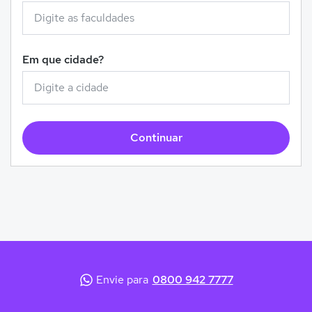
Em que cidade?
Continuar
Envie para
0800 942 7777