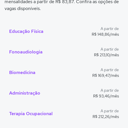
mensalidades a partir de R$ 83,87. Confira as opções de
vagas disponíveis.
A partir de
Educação Física
R$ 148,86/mês
A partir de
Fonoaudiologia
R$ 213,10/mês
A partir de
Biomedicina
R$ 169,47/mês
A partir de
Administração
R$ 93,46/mês
A partir de
Terapia Ocupacional
R$ 212,26/mês