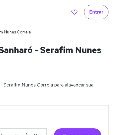
Entrar
im Nunes Correia
Sanharó - Serafim Nunes
 Serafim Nunes Correia para alavancar sua