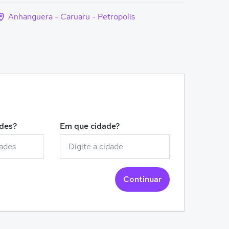
Anhanguera - Caruaru - Petropolis
!
ades?
Em que cidade?
Continuar