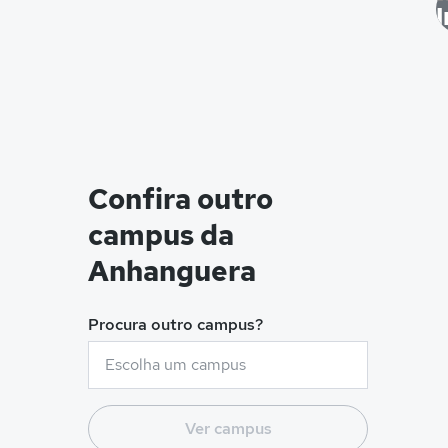
Confira outro
campus da
Anhanguera
Procura outro campus?
Ver campus