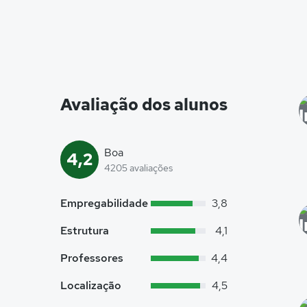
Avaliação dos alunos
Boa
4,2
4205 avaliações
Empregabilidade
3,8
Estrutura
4,1
Professores
4,4
Localização
4,5