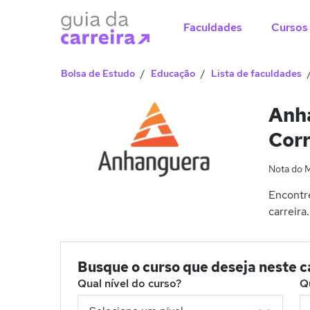
Faculdades
Cursos
Bolsa de Estudo
Educação
Lista de faculdades
Anh
Corr
Nota do 
Encontr
carreira.
Busque o curso que deseja neste 
Qual nível do curso?
Q