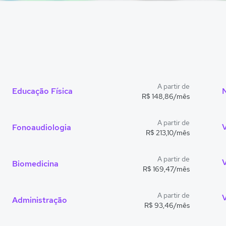
A partir de
Educação Física
R$ 148,86/mês
A partir de
Fonoaudiologia
R$ 213,10/mês
A partir de
Biomedicina
R$ 169,47/mês
A partir de
Administração
R$ 93,46/mês