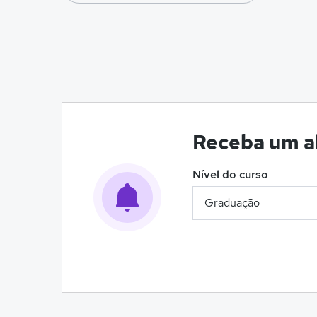
Receba um al
Nível do curso