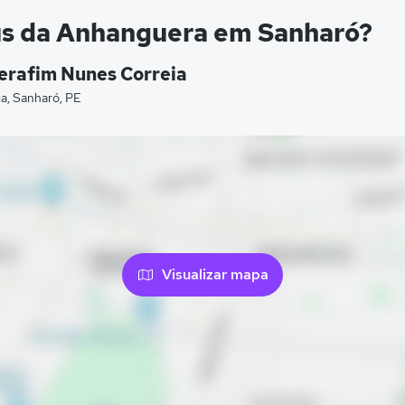
us da Anhanguera em Sanharó?
erafim Nunes Correia
a, Sanharó, PE
Visualizar mapa