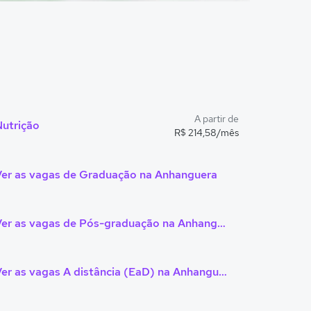
A partir de
Nutrição
R$ 214,58/mês
Ver as vagas de Graduação na Anhanguera
Ver as vagas de Pós-graduação na Anhanguera
Ver as vagas A distância (EaD) na Anhanguera