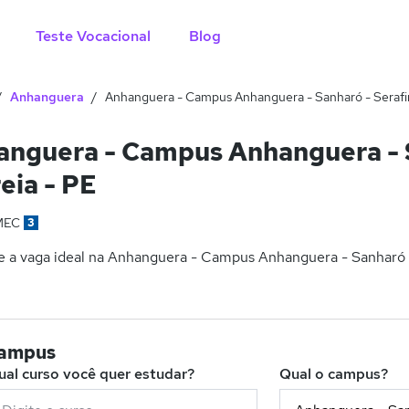
Teste Vocacional
Blog
Anhanguera
Anhanguera - Campus Anhanguera - Sanharó - Seraf
anguera - Campus Anhanguera - 
eia - PE
MEC
3
e a vaga ideal na Anhanguera - Campus Anhanguera - Sanharó -
campus
ual curso você quer estudar?
Qual o campus?