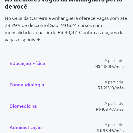
de você
No Guia da Carreira a Anhanguera oferece vagas com até
79.79% de desconto! São 240624 cursos com
mensalidades a partir de R$ 83,87. Confira as opções de
vagas disponíveis.
A partir de
Educação Física
R$ 148,86/mês
A partir de
Fonoaudiologia
R$ 213,10/mês
A partir de
Biomedicina
R$ 169,47/mês
A partir de
Administração
R$ 93,46/mês