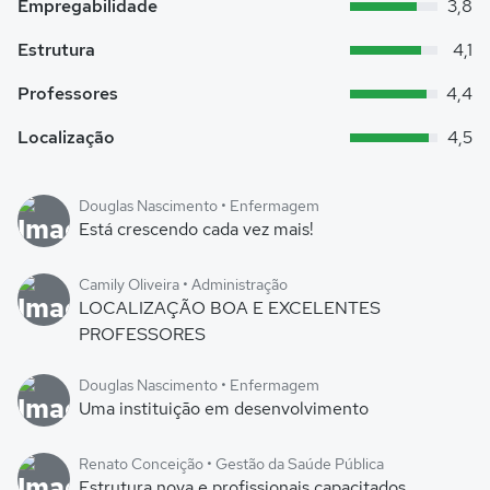
Empregabilidade
3,8
Estrutura
4,1
Professores
4,4
Localização
4,5
Douglas Nascimento • Enfermagem
Está crescendo cada vez mais!
Camily Oliveira • Administração
LOCALIZAÇÃO BOA E EXCELENTES
PROFESSORES
Douglas Nascimento • Enfermagem
Uma instituição em desenvolvimento
Renato Conceição • Gestão da Saúde Pública
Estrutura nova e profissionais capacitados