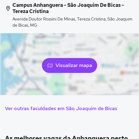
Campus Anhanguera - São Joaquim De Bicas -
Tereza Cristina
Avenida Doutor Rossini De Minas, Tereza Cristina, São Joaquim
de Bicas, MG
Visualizar mapa
Ver outras faculdades em São Joaquim de Bicas
As melhores vagas da Anhanguera perto