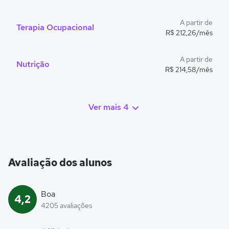
A partir de
Terapia Ocupacional
R$ 212,26/mês
A partir de
Nutrição
R$ 214,58/mês
Ver mais 4
Avaliação dos alunos
Boa
4,2
4205 avaliações