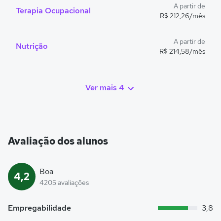
A partir de
Terapia Ocupacional
R$ 212,26/mês
A partir de
Nutrição
R$ 214,58/mês
Ver mais 4
Avaliação dos alunos
Boa
4,2
4205 avaliações
Empregabilidade
3,8