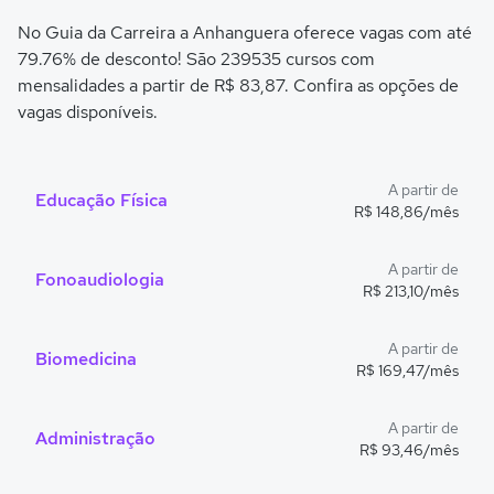
No Guia da Carreira a Anhanguera oferece vagas com até
79.76% de desconto! São 239535 cursos com
mensalidades a partir de R$ 83,87. Confira as opções de
vagas disponíveis.
A partir de
Educação Física
R$ 148,86/mês
A partir de
Fonoaudiologia
R$ 213,10/mês
A partir de
Biomedicina
R$ 169,47/mês
A partir de
Administração
R$ 93,46/mês