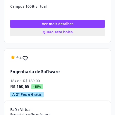
Campus 100% virtual
Ver mais detalhes
Quero esta bolsa
4.2
Engenharia de Software
18x de
R$ 189,00
R$ 160,65
-15%
A 2° Pós é Grátis
EaD / Virtual
Especialização (pós-graduação)