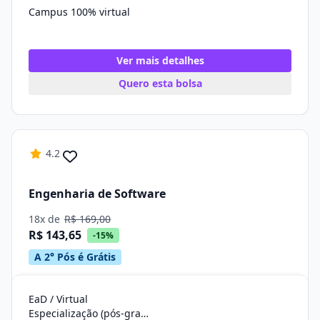
Campus 100% virtual
Ver mais detalhes
Quero esta bolsa
4.2
Engenharia de Software
18x de
R$ 169,00
R$ 143,65
-15%
A 2° Pós é Grátis
EaD / Virtual
Especialização (pós-graduação)