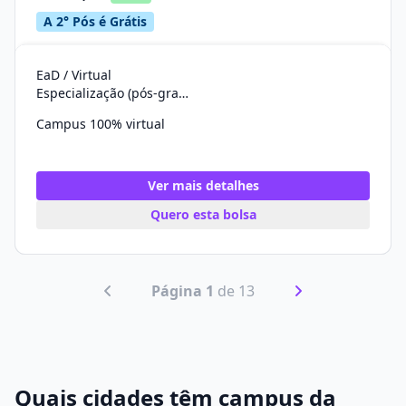
A 2° Pós é Grátis
EaD / Virtual
Especialização (pós-graduação)
Campus 100% virtual
Ver mais detalhes
Quero esta bolsa
Página 1
de 13
Quais cidades têm campus da