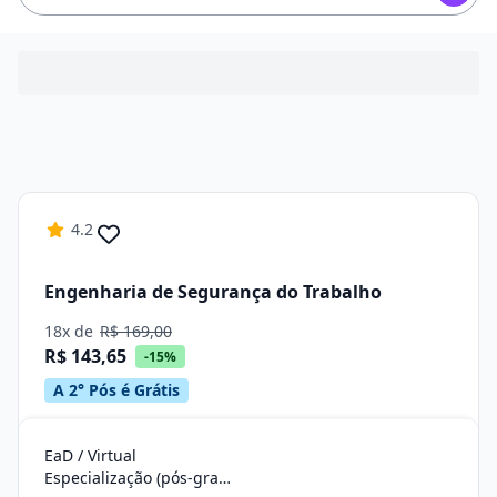
4.2
Engenharia de Segurança do Trabalho
18x de
R$ 169,00
R$ 143,65
-15%
A 2° Pós é Grátis
EaD / Virtual
Especialização (pós-graduação)