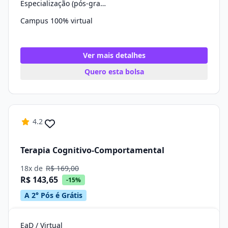
Especialização (pós-graduação)
Campus 100% virtual
Ver mais detalhes
Quero esta bolsa
4.2
Terapia Cognitivo-Comportamental
18x de
R$ 169,00
R$ 143,65
-15%
A 2° Pós é Grátis
EaD / Virtual