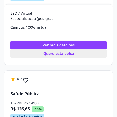
EaD / Virtual
Especialização (pós-graduação)
Campus 100% virtual
Ver mais detalhes
Quero esta bolsa
4.2
Saúde Pública
18x de
R$ 149,00
R$ 126,65
-15%
A 2° Pós é Grátis