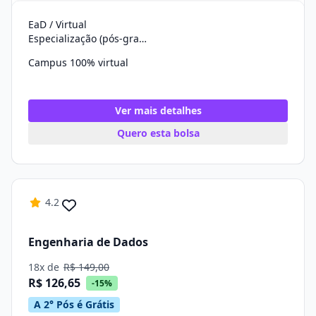
EaD / Virtual
Especialização (pós-graduação)
Campus 100% virtual
Ver mais detalhes
Quero esta bolsa
4.2
Engenharia de Dados
18x de
R$ 149,00
R$ 126,65
-15%
A 2° Pós é Grátis