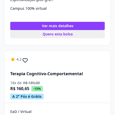
Campus 100% virtual
Ver mais detalhes
Quero esta bolsa
4.2
Terapia Cognitivo-Comportamental
18x de
R$ 189,00
R$ 160,65
-15%
A 2° Pós é Grátis
EaD / Virtual