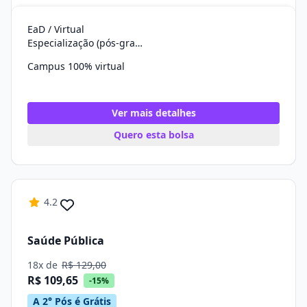
EaD / Virtual
Especialização (pós-graduação)
Campus 100% virtual
Ver mais detalhes
Quero esta bolsa
4.2
Saúde Pública
18x de
R$ 129,00
R$ 109,65
-15%
A 2° Pós é Grátis