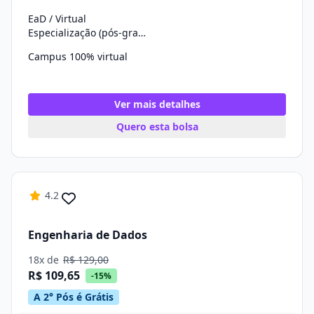
EaD / Virtual
Especialização (pós-graduação)
Campus 100% virtual
Ver mais detalhes
Quero esta bolsa
4.2
Engenharia de Dados
18x de
R$ 129,00
R$ 109,65
-15%
A 2° Pós é Grátis