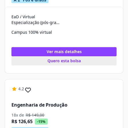
EaD / Virtual
Especialização (pós-graduação)
Campus 100% virtual
Ver mais detalhes
Quero esta bolsa
4.2
Engenharia de Produção
18x de
R$ 149,00
R$ 126,65
-15%