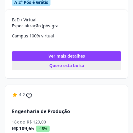
A 2° Pós é Grátis
EaD / Virtual
Especialização (pós-graduação)
Campus 100% virtual
Ver mais detalhes
Quero esta bolsa
4.2
Engenharia de Produção
18x de
R$ 129,00
R$ 109,65
-15%