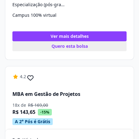
Especialização (pós-graduação)
Campus 100% virtual
Ver mais detalhes
Quero esta bolsa
4.2
MBA em Gestão de Projetos
18x de
R$ 169,00
R$ 143,65
-15%
A 2° Pós é Grátis