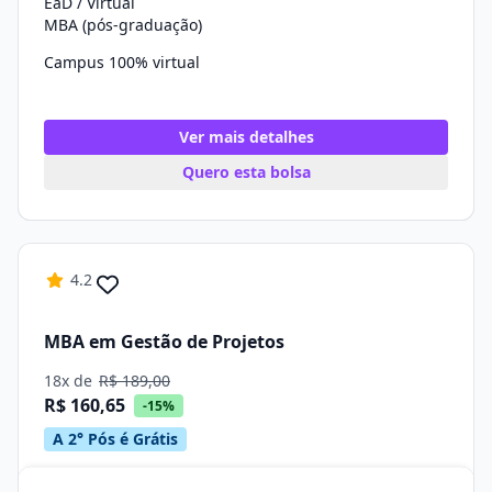
EaD / Virtual
MBA (pós-graduação)
Campus 100% virtual
Ver mais detalhes
Quero esta bolsa
4.2
MBA em Gestão de Projetos
18x de
R$ 189,00
R$ 160,65
-15%
A 2° Pós é Grátis