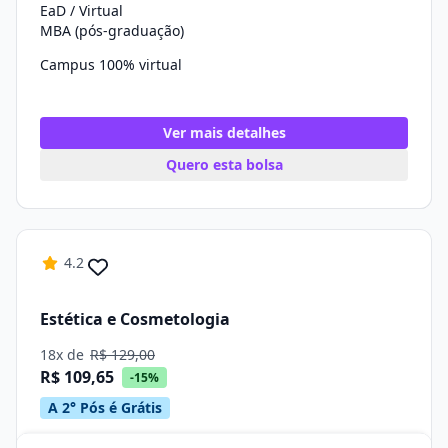
EaD / Virtual
MBA (pós-graduação)
Campus 100% virtual
Ver mais detalhes
Quero esta bolsa
4.2
Estética e Cosmetologia
18x de
R$ 129,00
R$ 109,65
-15%
A 2° Pós é Grátis