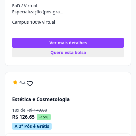
EaD / Virtual
Especialização (pós-graduação)
Campus 100% virtual
Ver mais detalhes
Quero esta bolsa
4.2
Estética e Cosmetologia
18x de
R$ 149,00
R$ 126,65
-15%
A 2° Pós é Grátis