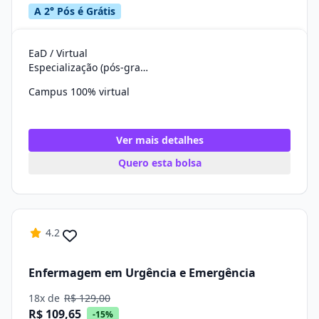
A 2° Pós é Grátis
EaD / Virtual
Especialização (pós-graduação)
Campus 100% virtual
Ver mais detalhes
Quero esta bolsa
4.2
Enfermagem em Urgência e Emergência
18x de
R$ 129,00
R$ 109,65
-15%