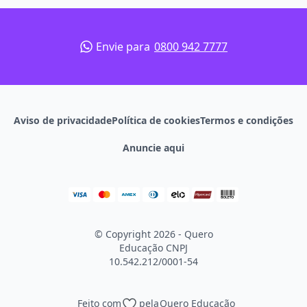
Envie para
0800 942 7777
Aviso de privacidade
Política de cookies
Termos e condições
Anuncie aqui
© Copyright 2026 - Quero
Educação
CNPJ
10.542.212/0001-54
Feito com
pela
Quero Educação