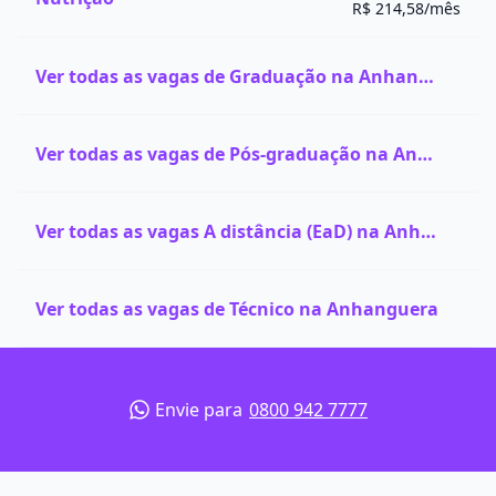
R$ 214,58/mês
Ver todas as vagas de Graduação na Anhanguera
Ver todas as vagas de Pós-graduação na Anhanguera
Ver todas as vagas A distância (EaD) na Anhanguera
Ver todas as vagas de Técnico na Anhanguera
Envie para
0800 942 7777