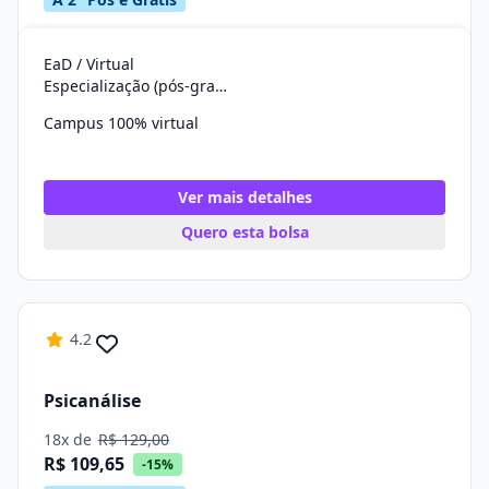
EaD / Virtual
Especialização (pós-graduação)
Campus 100% virtual
Ver mais detalhes
Quero esta bolsa
4.2
Psicanálise
18x de
R$ 129,00
R$ 109,65
-15%