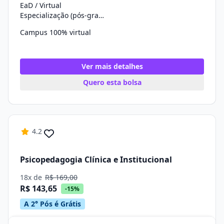
EaD / Virtual
Especialização (pós-graduação)
Campus 100% virtual
Ver mais detalhes
Quero esta bolsa
4.2
Psicopedagogia Clínica e Institucional
18x de
R$ 169,00
R$ 143,65
-15%
A 2° Pós é Grátis