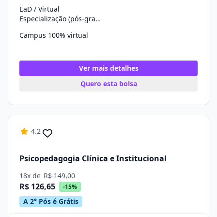
EaD / Virtual
Especialização (pós-graduação)
Campus 100% virtual
Ver mais detalhes
Quero esta bolsa
4.2
Psicopedagogia Clínica e Institucional
18x de
R$ 149,00
R$ 126,65
-15%
A 2° Pós é Grátis