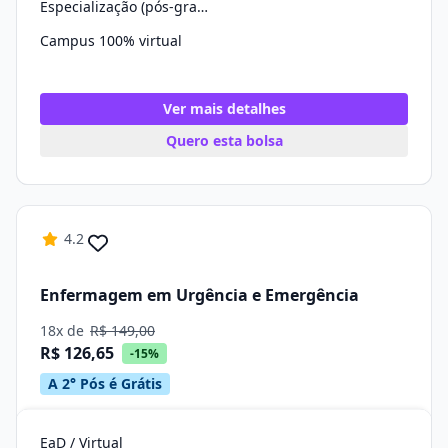
Especialização (pós-graduação)
Campus 100% virtual
Ver mais detalhes
Quero esta bolsa
4.2
Enfermagem em Urgência e Emergência
18x de
R$ 149,00
R$ 126,65
-15%
A 2° Pós é Grátis
EaD / Virtual