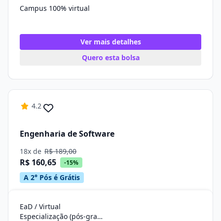
Campus 100% virtual
Ver mais detalhes
Quero esta bolsa
4.2
Engenharia de Software
18x de
R$ 189,00
R$ 160,65
-15%
A 2° Pós é Grátis
EaD / Virtual
Especialização (pós-graduação)