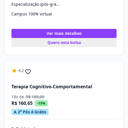
Especialização (pós-graduação)
Campus 100% virtual
Ver mais detalhes
Quero esta bolsa
4.2
Terapia Cognitivo-Comportamental
18x de
R$ 189,00
R$ 160,65
-15%
A 2° Pós é Grátis