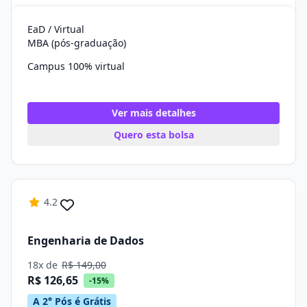
EaD / Virtual
MBA (pós-graduação)
Campus 100% virtual
Ver mais detalhes
Quero esta bolsa
4.2
Engenharia de Dados
18x de
R$ 149,00
R$ 126,65
-15%
A 2° Pós é Grátis