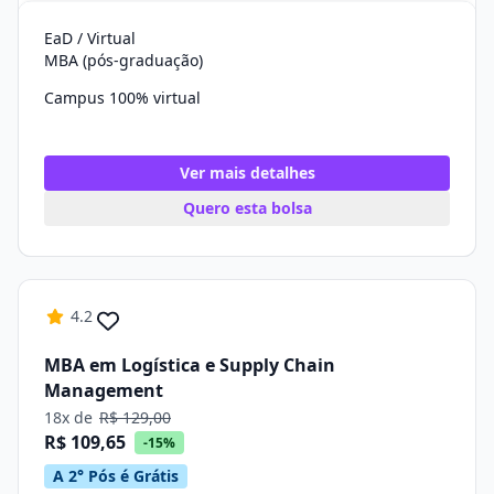
EaD / Virtual
MBA (pós-graduação)
Campus 100% virtual
Ver mais detalhes
Quero esta bolsa
4.2
MBA em Logística e Supply Chain
Management
18x de
R$ 129,00
R$ 109,65
-15%
A 2° Pós é Grátis