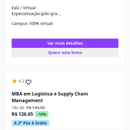
EaD / Virtual
Especialização (pós-graduação)
Campus 100% virtual
Ver mais detalhes
Quero esta bolsa
4.2
MBA em Logística e Supply Chain
Management
18x de
R$ 149,00
R$ 126,65
-15%
A 2° Pós é Grátis