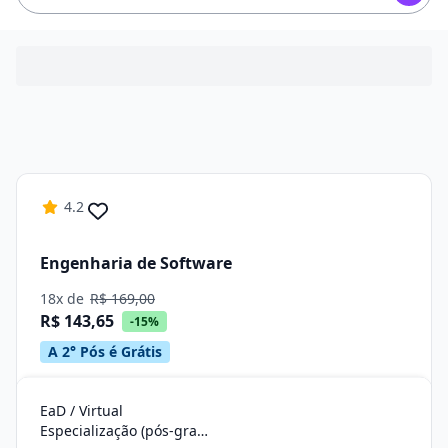
4.2
Engenharia de Software
18x de
R$ 169,00
R$ 143,65
-15%
A 2° Pós é Grátis
EaD / Virtual
Especialização (pós-graduação)