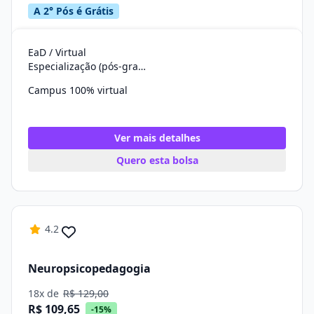
A 2° Pós é Grátis
EaD / Virtual
Especialização (pós-graduação)
Campus 100% virtual
Ver mais detalhes
Quero esta bolsa
4.2
Neuropsicopedagogia
18x de
R$ 129,00
R$ 109,65
-15%