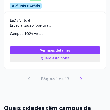
A 2° Pós é Grátis
EaD / Virtual
Especialização (pós-graduação)
Campus 100% virtual
Ver mais detalhes
Quero esta bolsa
Página 1
de 13
Quais cidades têm campus da