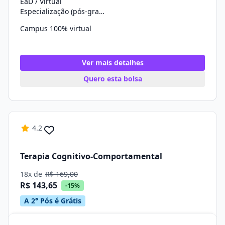
EaD / Virtual
Especialização (pós-graduação)
Campus 100% virtual
Ver mais detalhes
Quero esta bolsa
4.2
Terapia Cognitivo-Comportamental
18x de
R$ 169,00
R$ 143,65
-15%
A 2° Pós é Grátis