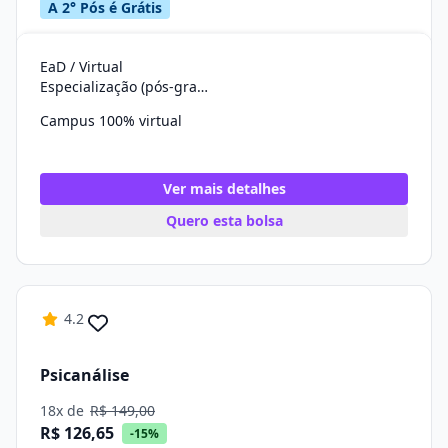
A 2° Pós é Grátis
EaD / Virtual
Especialização (pós-graduação)
Campus 100% virtual
Ver mais detalhes
Quero esta bolsa
4.2
Psicanálise
18x de
R$ 149,00
R$ 126,65
-15%