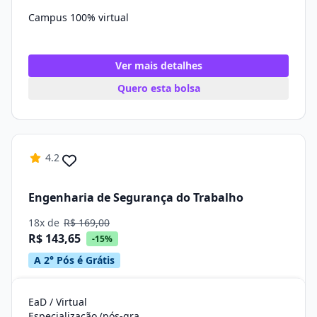
Campus 100% virtual
Ver mais detalhes
Quero esta bolsa
4.2
Engenharia de Segurança do Trabalho
18x de
R$ 169,00
R$ 143,65
-15%
A 2° Pós é Grátis
EaD / Virtual
Especialização (pós-graduação)