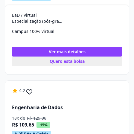
EaD / Virtual
Especialização (pós-graduação)
Campus 100% virtual
Ver mais detalhes
Quero esta bolsa
4.2
Engenharia de Dados
18x de
R$ 129,00
R$ 109,65
-15%
A 2° Pós é Grátis