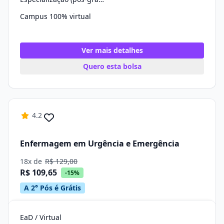
Campus 100% virtual
Ver mais detalhes
Quero esta bolsa
4.2
Enfermagem em Urgência e Emergência
18x de
R$ 129,00
R$ 109,65
-15%
A 2° Pós é Grátis
EaD / Virtual